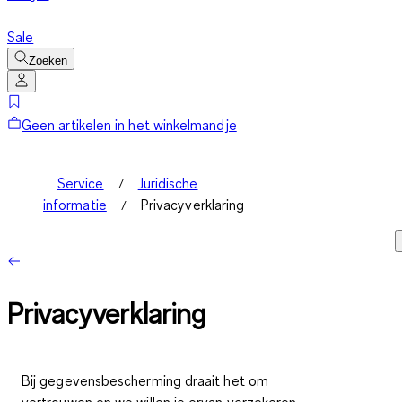
Sale
Zoeken
Geen artikelen in het winkelmandje
Service
Juridische
informatie
Privacyverklaring
Privacyverklaring
Bij gegevensbescherming draait het om
vertrouwen en we willen je ervan verzekeren