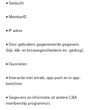
• Geslacht
• MemberID
• IP adres
• Door gebruikers gegenereerde gegevens
(bijv. klik- en browsegeschiedenis en -gedrag).
• Favorieten
• Interactie met emails, app-push en in-app-
berichten
• Gegevens en informatie uit andere C&A
membership programma's