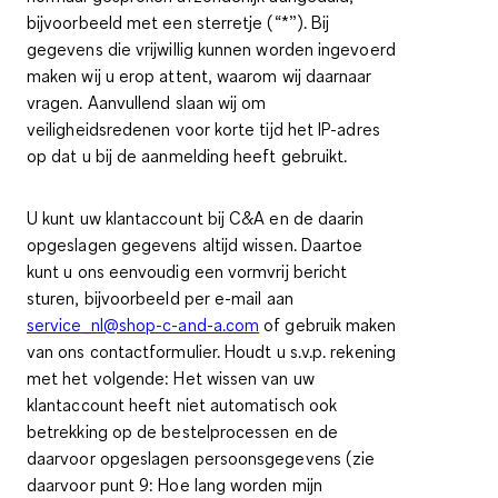
bijvoorbeeld met een sterretje (“*”). Bij
gegevens die vrijwillig kunnen worden ingevoerd
maken wij u erop attent, waarom wij daarnaar
vragen. Aanvullend slaan wij om
veiligheidsredenen voor korte tijd het IP-adres
op dat u bij de aanmelding heeft gebruikt.
U kunt uw klantaccount bij C&A en de daarin
opgeslagen gegevens altijd wissen. Daartoe
kunt u ons eenvoudig een vormvrij bericht
sturen, bijvoorbeeld per e-mail aan
service_nl@shop-c-and-a.com
of gebruik maken
van ons contactformulier. Houdt u s.v.p. rekening
met het volgende: Het wissen van uw
klantaccount heeft niet automatisch ook
betrekking op de bestelprocessen en de
daarvoor opgeslagen persoonsgegevens (zie
daarvoor punt 9: Hoe lang worden mijn