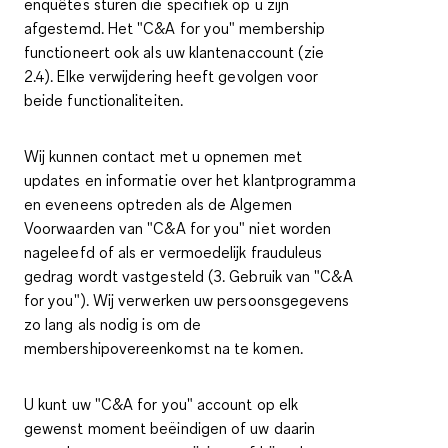
enquêtes sturen die specifiek op u zijn
afgestemd. Het "C&A for you" membership
functioneert ook als uw klantenaccount (zie
2.4). Elke verwijdering heeft gevolgen voor
beide functionaliteiten.
Wij kunnen contact met u opnemen met
updates en informatie over het klantprogramma
en eveneens optreden als de Algemen
Voorwaarden van "C&A for you" niet worden
nageleefd of als er vermoedelijk frauduleus
gedrag wordt vastgesteld (3. Gebruik van "C&A
for you"). Wij verwerken uw persoonsgegevens
zo lang als nodig is om de
membershipovereenkomst na te komen.
U kunt uw "C&A for you" account op elk
gewenst moment beëindigen of uw daarin