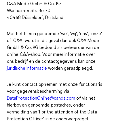
C&A Mode GmbH & Co. KG
Wanheimer Straße 70
40468 Düsseldorf, Duitsland
Met het hierna genoemde 'we', 'wij', 'ons', 'onze'
of 'C&A' wordt in dit geval dan ook C&A Mode
GmbH & Co. KG bedoeld als beheerder van de
online C&A-shop. Voor meer informatie over
ons bedrijf en de contactgegevens kan onze
juridische informatie
worden geraadpleegd.
Je kunt contact opnemen met onze functionaris
voor gegevensbescherming via
DataProtectionOnline@canda.com
of via het
hierboven genoemde postadres, onder
vermelding van 'For the attention of the Data
Protection Officer' in de onderwerpregel.