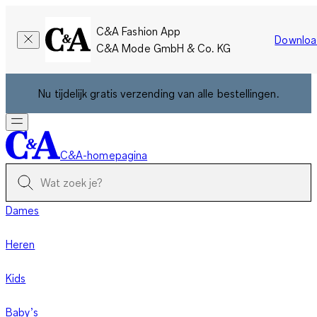
C&A Fashion App
Downloa
C&A Mode GmbH & Co. KG
Nu tijdelijk gratis verzending van alle bestellingen.
C&A-homepagina
Dames
Heren
Kids
Baby’s