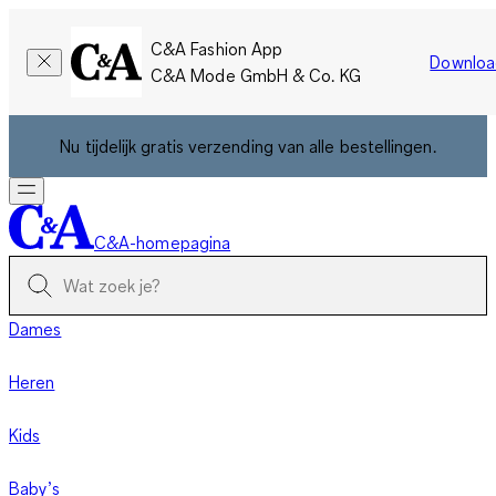
C&A Fashion App
Downloa
C&A Mode GmbH & Co. KG
Nu tijdelijk gratis verzending van alle bestellingen.
C&A-homepagina
Dames
Heren
Kids
Baby’s