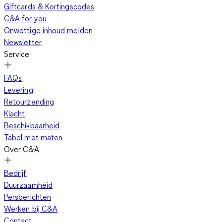
Giftcards & Kortingscodes
C&A for you
Onwettige inhoud melden
Newsletter
Service
FAQs
Levering
Retourzending
Klacht
Beschikbaarheid
Tabel met maten
Over C&A
Bedrijf
Duurzaamheid
Persberichten
Werken bij C&A
Contact