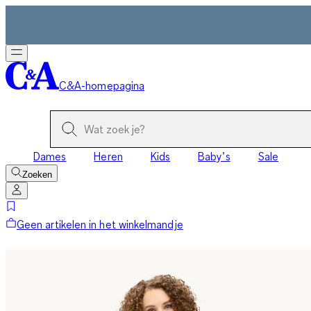
C&A-homepagina
Dames
Heren
Kids
Baby’s
Sale
Zoeken
Geen artikelen in het winkelmandje