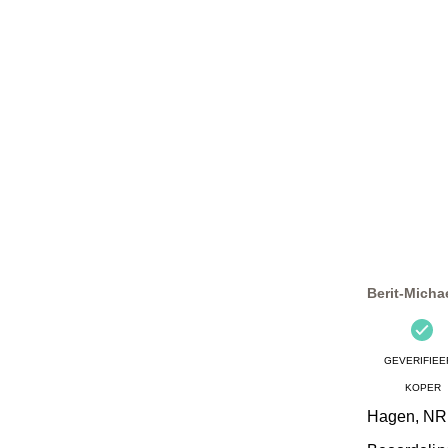
Berit-Micha
GEVERIFIEE
KOPER
Hagen, N