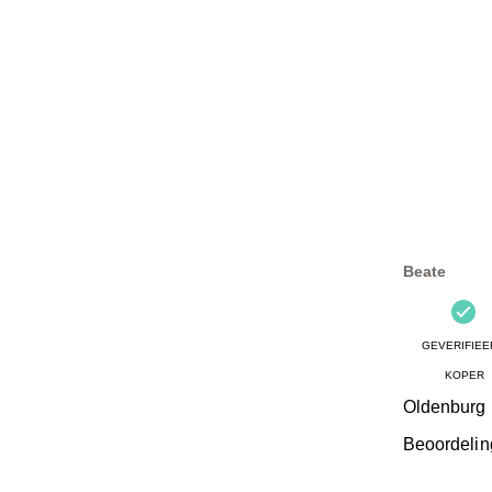
Beate
GEVERIFIEE
KOPER
Oldenburg
Beoordelin