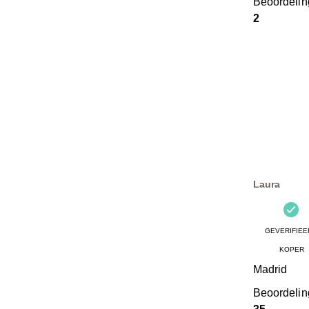
Beoordeli
2
Laura
GEVERIFIEE
KOPER
Madrid
Beoordeli