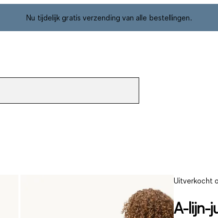
Nu tijdelijk gratis verzending van alle bestellingen.
Uitverkocht o
A-lijn-