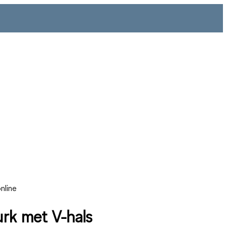
nline
jurk met V-hals