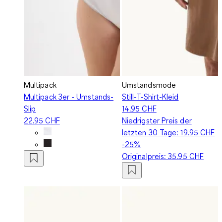
Multipack
Umstandsmode
Multipack 3er - Umstands-
Still-T-Shirt-Kleid
Slip
14.95 CHF
22.95 CHF
Niedrigster Preis der
letzten 30 Tage:
19.95 CHF
-25%
Originalpreis:
35.95 CHF