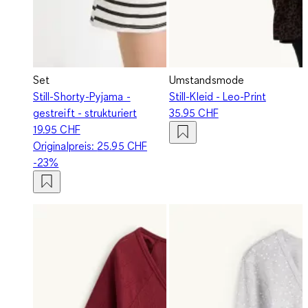
Set
Umstandsmode
Still-Shorty-Pyjama -
Still-Kleid - Leo-Print
gestreift - strukturiert
35.95 CHF
19.95 CHF
Originalpreis:
25.95 CHF
-23%