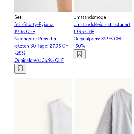
Set
Umstandsmode
Still-Shorty-Pyjama
Umstandskleid - strukturiert
19.95 CHF
19.95 CHF
Niedrigster Preis der
Originalpreis:
39.95 CHF
letzten 30 Tage:
27.95 CHF
-50%
-28%
Originalpreis:
35.95 CHF