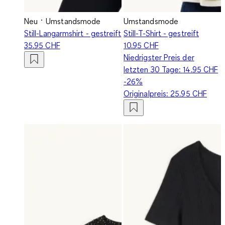
Neu
Umstandsmode
Umstandsmode
Still-Langarmshirt - gestreift
Still-T-Shirt - gestreift
35.95 CHF
10.95 CHF
Niedrigster Preis der
letzten 30 Tage:
14.95 CHF
-26%
Originalpreis:
25.95 CHF