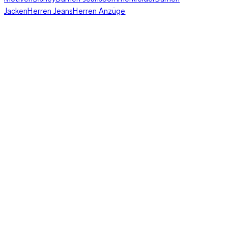
Jacken
Herren Jeans
Herren Anzüge