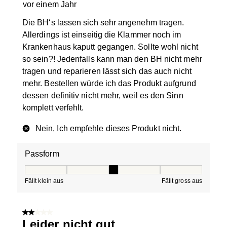
vor einem Jahr
Die BH‘s lassen sich sehr angenehm tragen.
Allerdings ist einseitig die Klammer noch im
Krankenhaus kaputt gegangen. Sollte wohl nicht
so sein?! Jedenfalls kann man den BH nicht mehr
tragen und reparieren lässt sich das auch nicht
mehr. Bestellen würde ich das Produkt aufgrund
dessen definitiv nicht mehr, weil es den Sinn
komplett verfehlt.
Nein, Ich empfehle dieses Produkt nicht.
Passform
Passform, 3 von 5, wo 1 gleich Fällt klein aus ist und 5 g
Fällt klein aus
Fällt gross aus
2 von 5 Sternen.
Leider nicht gut