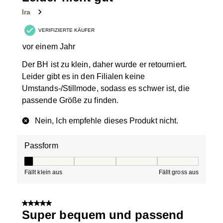
Ira
VERIFIZIERTE KÄUFER
vor einem Jahr
Der BH ist zu klein, daher wurde er retourniert.
Leider gibt es in den Filialen keine
Umstands-/Stillmode, sodass es schwer ist, die
passende Größe zu finden.
Nein, Ich empfehle dieses Produkt nicht.
Passform
Passform, 1 von 5, wo 1 gleich Fällt klein aus ist und 5 g
Fällt klein aus
Fällt gross aus
5 von 5 Sternen.
Super bequem und passend