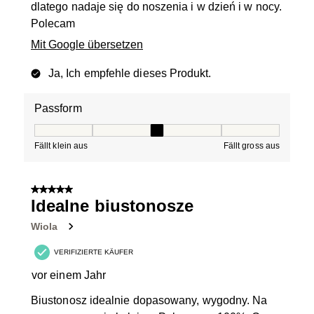
dlatego nadaje się do noszenia i w dzień i w nocy.
Polecam
Mit Google übersetzen
Ja, Ich empfehle dieses Produkt.
Passform
Passform, 3 von 5, wo 1 gleich Fällt klein aus ist und 5 g
Fällt klein aus
Fällt gross aus
5 von 5 Sternen.
Idealne biustonosze
Wiola
VERIFIZIERTE KÄUFER
vor einem Jahr
Biustonosz idealnie dopasowany, wygodny. Na