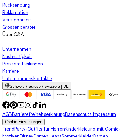
Rücksendung
Reklamation
Verfügbarkeit
Grössenberater
Über C&A
Unternehmen
Nachhaltigkeit
Pressemitteilungen
Karriere
Unternehmenskontakte
Schweiz / Suisse / Svizzera | DE
AGB
Barrierefreiheitserklärung
Datenschutz
Impressum
Cookie-Einstellungen
Trend
Party-Outfits für Herren
Kinderkleidung mit Comic-
Motiven
Disney
Damen Jeans
Sommerkleider
Damen