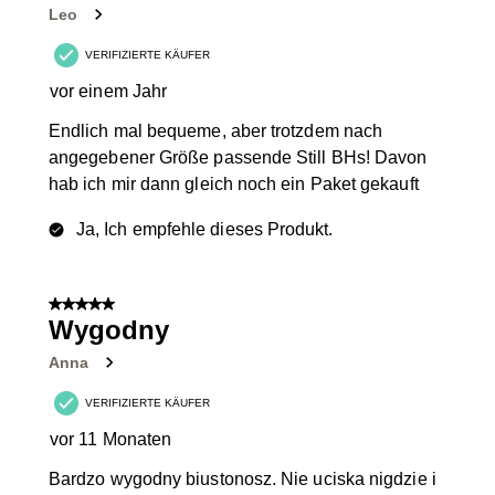
Leo
VERIFIZIERTE KÄUFER
vor einem Jahr
Endlich mal bequeme, aber trotzdem nach
angegebener Größe passende Still BHs! Davon
hab ich mir dann gleich noch ein Paket gekauft
Ja, Ich empfehle dieses Produkt.
5 von 5 Sternen.
Wygodny
Anna
VERIFIZIERTE KÄUFER
vor 11 Monaten
Bardzo wygodny biustonosz. Nie uciska nigdzie i