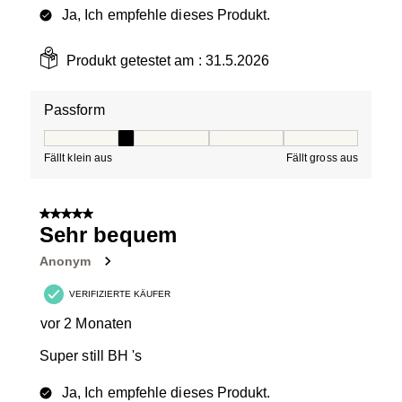
Ja, Ich empfehle dieses Produkt.
Produkt getestet am :
31.5.2026
Passform
Passform, 2 von 5, wo 1 gleich Fällt klein aus ist und 5 g
Fällt klein aus
Fällt gross aus
5 von 5 Sternen.
Sehr bequem
Anonym
VERIFIZIERTE KÄUFER
vor 2 Monaten
Super still BH 's
Ja, Ich empfehle dieses Produkt.