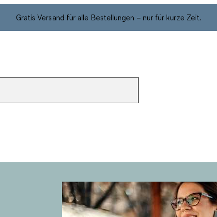
Gratis Versand für alle Bestellungen – nur für kurze Zeit.