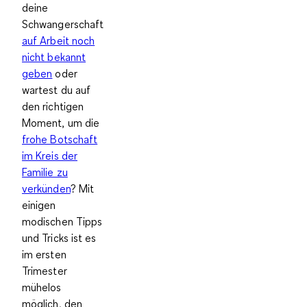
deine
Schwangerschaft
auf Arbeit noch
nicht bekannt
geben
oder
wartest du auf
den richtigen
Moment, um die
frohe Botschaft
im Kreis der
Familie zu
verkünden
? Mit
einigen
modischen Tipps
und Tricks ist es
im ersten
Trimester
mühelos
möglich, den