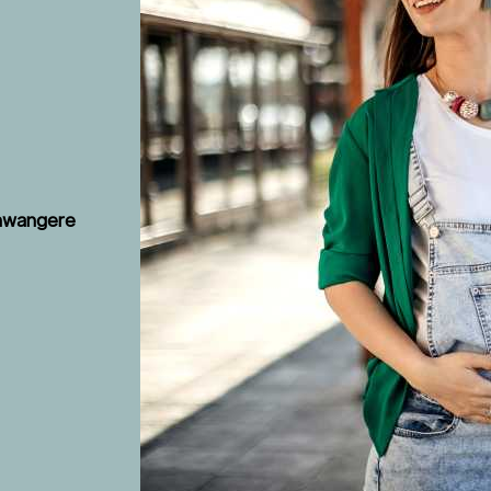
chwangere