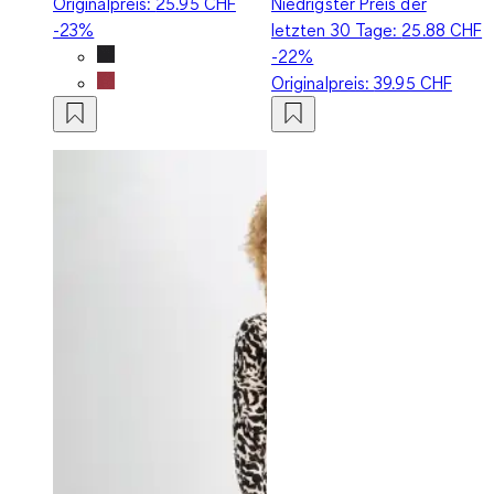
Originalpreis:
25.95 CHF
Niedrigster Preis der
-23%
letzten 30 Tage:
25.88 CHF
-22%
Originalpreis:
39.95 CHF