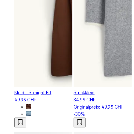
Kleid - Straight Fit
Strickkleid
49.95 CHF
34.95 CHF
Originalpreis:
49.95 CHF
-30%