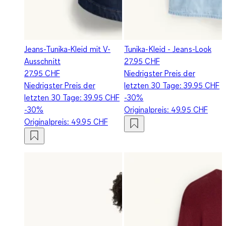
Jeans-Tunika-Kleid mit V-
Tunika-Kleid - Jeans-Look
Ausschnitt
27.95 CHF
27.95 CHF
Niedrigster Preis der
Niedrigster Preis der
letzten 30 Tage:
39.95 CHF
letzten 30 Tage:
39.95 CHF
-30%
-30%
Originalpreis:
49.95 CHF
Originalpreis:
49.95 CHF