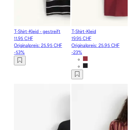
T-Shirt-Kleid - gestreift
T-Shirt-Kleid
11.95 CHF
19.95 CHF
Originalpreis:
25.95 CHF
Originalpreis:
25.95 CHF
-53%
-23%