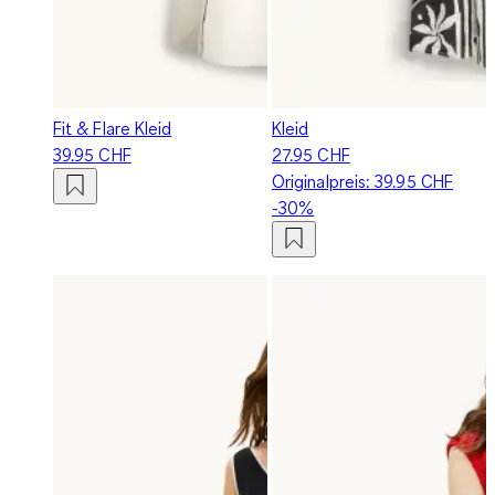
Fit & Flare Kleid
Kleid
39.95 CHF
27.95 CHF
Originalpreis:
39.95 CHF
-30%