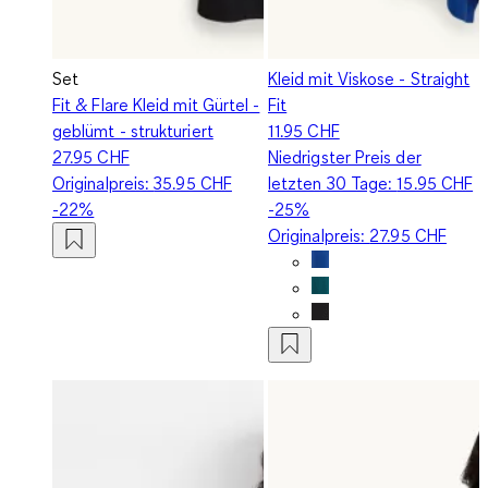
Set
Kleid mit Viskose - Straight
Fit & Flare Kleid mit Gürtel -
Fit
geblümt - strukturiert
11.95 CHF
27.95 CHF
Niedrigster Preis der
Originalpreis:
35.95 CHF
letzten 30 Tage:
15.95 CHF
-22%
-25%
Originalpreis:
27.95 CHF