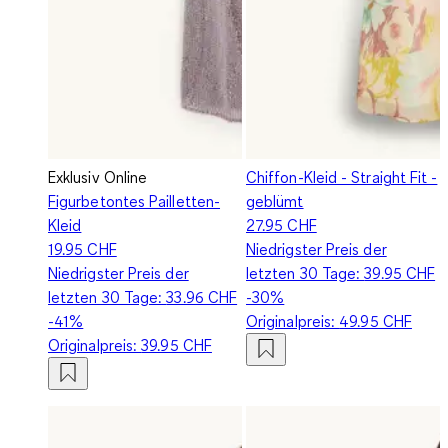
Exklusiv Online
Chiffon-Kleid - Straight Fit -
Figurbetontes Pailletten-
geblümt
Kleid
27.95 CHF
19.95 CHF
Niedrigster Preis der
Niedrigster Preis der
letzten 30 Tage:
39.95 CHF
letzten 30 Tage:
33.96 CHF
-30%
-41%
Originalpreis:
49.95 CHF
Originalpreis:
39.95 CHF