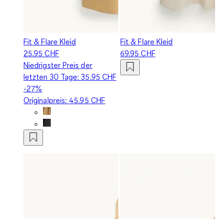
Fit & Flare Kleid
Fit & Flare Kleid
25.95 CHF
69.95 CHF
Niedrigster Preis der
letzten 30 Tage:
35.95 CHF
-27%
Originalpreis:
45.95 CHF