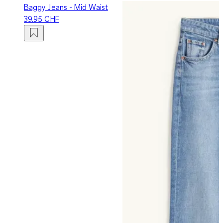
Baggy Jeans - Mid Waist
39.95 CHF