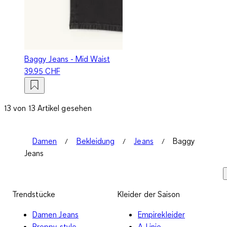
Baggy Jeans - Mid Waist
39.95 CHF
13 von 13 Artikel gesehen
Damen
Bekleidung
Jeans
Baggy
Jeans
Trendstücke
Kleider der Saison
Damen Jeans
Empirekleider
Preppy style
A-Linie