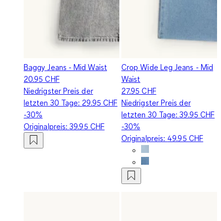
Baggy Jeans - Mid Waist
Crop Wide Leg Jeans - Mid
20.95 CHF
Waist
Niedrigster Preis der
27.95 CHF
letzten 30 Tage:
29.95 CHF
Niedrigster Preis der
-30%
letzten 30 Tage:
39.95 CHF
Originalpreis:
39.95 CHF
-30%
Originalpreis:
49.95 CHF