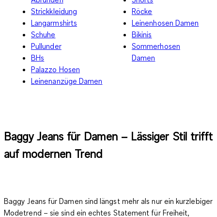
Strickkleidung
Röcke
Langarmshirts
Leinenhosen Damen
Schuhe
Bikinis
Pullunder
Sommerhosen
BHs
Damen
Palazzo Hosen
Leinenanzüge Damen
Baggy Jeans für Damen – Lässiger Stil trifft
auf modernen Trend
Baggy Jeans für Damen sind längst
mehr als nur ein kurzlebiger
Modetrend
– sie sind ein echtes Statement für Freiheit,