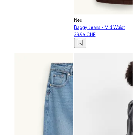
Neu
Baggy Jeans - Mid Waist
39.95 CHF