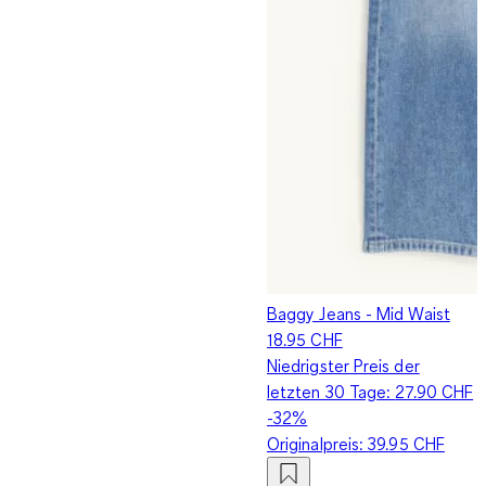
Baggy Jeans - Mid Waist
18.95 CHF
Niedrigster Preis der
letzten 30 Tage:
27.90 CHF
-32%
Originalpreis:
39.95 CHF