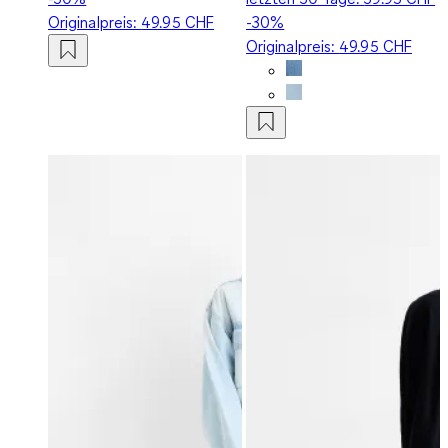
Originalpreis:
49.95 CHF
-30%
Originalpreis:
49.95 CHF