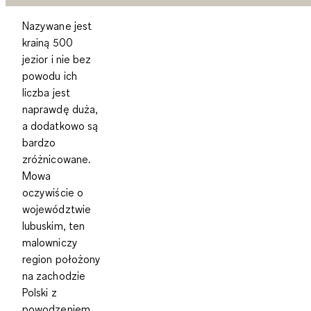
Nazywane jest
krainą 500
jezior i nie bez
powodu ich
liczba jest
naprawdę duża,
a dodatkowo są
bardzo
zróżnicowane.
Mowa
oczywiście o
województwie
lubuskim, ten
malowniczy
region położony
na zachodzie
Polski z
powodzeniem