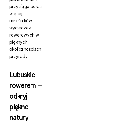
przyciąga coraz
więcej
miłośników
wycieczek
rowerowych w
pięknych
okolicznościach
przyrody.
Lubuskie
rowerem –
odkryj
piękno
natury