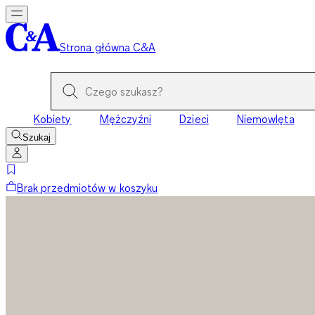
Strona główna C&A
Kobiety
Mężczyźni
Dzieci
Niemowlęta
Szukaj
Brak przedmiotów w koszyku