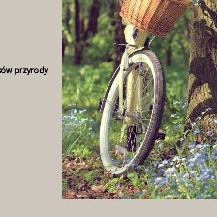
ików przyrody