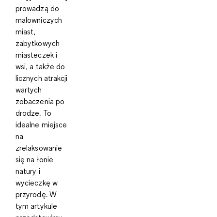
prowadzą do
malowniczych
miast,
zabytkowych
miasteczek i
wsi, a także do
licznych atrakcji
wartych
zobaczenia po
drodze. To
idealne miejsce
na
zrelaksowanie
się na łonie
natury i
wycieczkę w
przyrodę. W
tym artykule