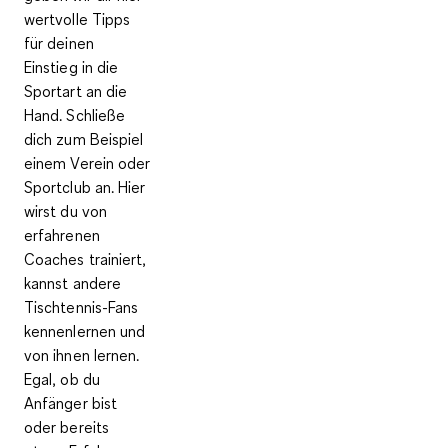
wertvolle Tipps
für deinen
Einstieg in die
Sportart an die
Hand. Schließe
dich zum Beispiel
einem
Verein oder
Sportclub
an. Hier
wirst du von
erfahrenen
Coaches trainiert,
kannst andere
Tischtennis-Fans
kennenlernen und
von ihnen lernen.
Egal, ob du
Anfänger bist
oder bereits