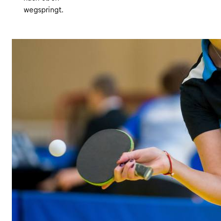
wegspringt.