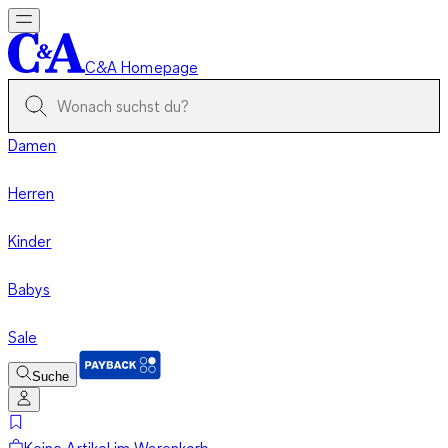
C&A Homepage
Damen
Herren
Kinder
Babys
Sale
Suche