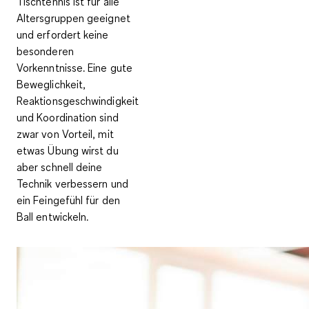
Tischtennis ist für
alle
Altersgruppen
geeignet
und erfordert
keine
besonderen
Vorkenntnisse.
Eine gute
Beweglichkeit,
Reaktionsgeschwindigkeit
und Koordination sind
zwar von Vorteil, mit
etwas Übung wirst du
aber schnell deine
Technik verbessern und
ein Feingefühl für den
Ball entwickeln.