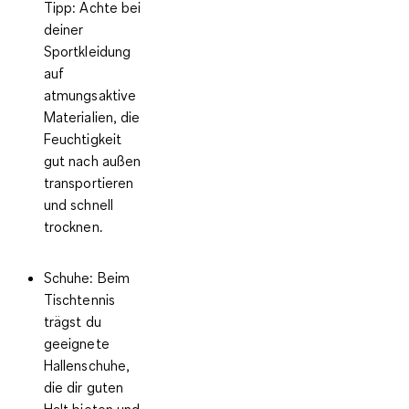
Tipp
: Achte bei
deiner
Sportkleidung
auf
atmungsaktive
Materialien, die
Feuchtigkeit
gut nach außen
transportieren
und schnell
trocknen.
Schuhe
: Beim
Tischtennis
trägst du
geeignete
Hallenschuhe,
die dir guten
Halt bieten und