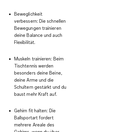
Beweglichkeit
verbessern
: Die schnellen
Bewegungen trainieren
deine Balance und auch
Flexibilität.
Muskeln trainieren
: Beim
Tischtennis werden
besonders deine Beine,
deine Arme und die
Schultern gestärkt und du
baust mehr Kraft auf.
Gehirn fit halten
: Die
Ballsportart fordert
mehrere Areale des
Gehirns, wenn du über