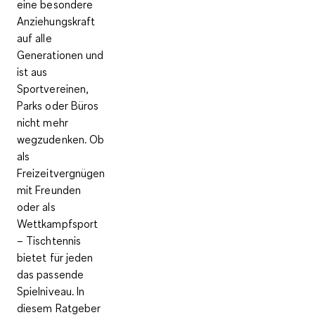
eine besondere
Anziehungskraft
auf alle
Generationen und
ist aus
Sportvereinen,
Parks oder Büros
nicht mehr
wegzudenken. Ob
als
Freizeitvergnügen
mit Freunden
oder als
Wettkampfsport
– Tischtennis
bietet für jeden
das passende
Spielniveau. In
diesem Ratgeber