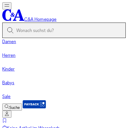
C&A Homepage
Damen
Herren
Kinder
Babys
Sale
Suche