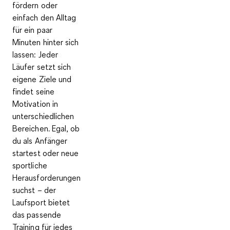
fördern oder
einfach den Alltag
für ein paar
Minuten hinter sich
lassen: Jeder
Läufer setzt sich
eigene Ziele und
findet seine
Motivation in
unterschiedlichen
Bereichen. Egal, ob
du als Anfänger
startest oder neue
sportliche
Herausforderungen
suchst – der
Laufsport bietet
das passende
Training für jedes