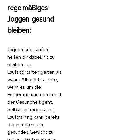
regelmäßiges
Joggen gesund
bleiben:
Joggen und Laufen
helfen dir dabei, fit zu
bleiben. Die
Laufsportarten gelten als
wahre Allround-Talente,
wenn es um die
Förderung und den Erhalt
der Gesundheit geht.
Selbst ein moderates
Lauftraining kann bereits
dabei helfen,
ein
gesundes Gewicht zu
halten, die Kondition zu