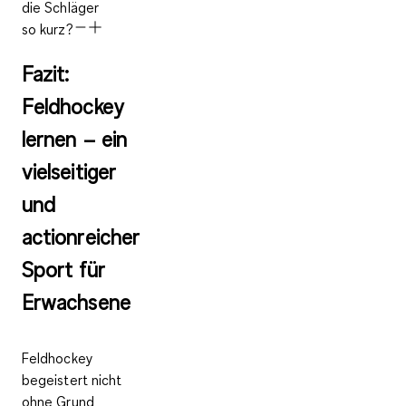
die Schläger
so kurz?
Fazit:
Feldhockey
lernen – ein
vielseitiger
und
actionreicher
Sport für
Erwachsene
Feldhockey
begeistert nicht
ohne Grund