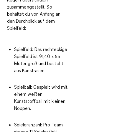
zusammengestellt. So
behältst du von Anfang an
den Durchblick auf dem
Spielfeld:
Spielfeld:
Das rechteckige
Spielfeld ist 91,40 x 55
Meter groß und besteht
aus Kunstrasen.
Spielball:
Gespielt wird mit
einem weißen
Kunststoffball mit kleinen
Noppen.
Spieleranzahl:
Pro Team
stehen 11 Spieler (inkl.