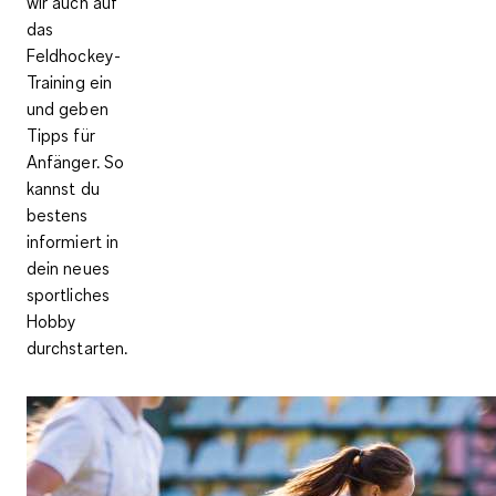
wir auch auf
das
Feldhockey-
Training ein
und geben
Tipps für
Anfänger. So
kannst du
bestens
informiert in
dein neues
sportliches
Hobby
durchstarten.