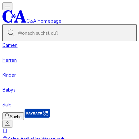
C&A Homepage
Damen
Herren
Kinder
Babys
Sale
Suche