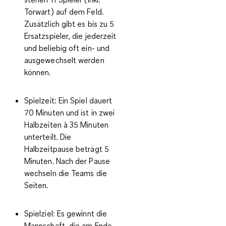
Torwart) auf dem Feld.
Zusätzlich gibt es bis zu 5
Ersatzspieler, die jederzeit
und beliebig oft ein- und
ausgewechselt werden
können.
Spielzeit:
Ein Spiel dauert
70 Minuten und ist in zwei
Halbzeiten à 35 Minuten
unterteilt. Die
Halbzeitpause beträgt 5
Minuten. Nach der Pause
wechseln die Teams die
Seiten.
Spielziel:
Es gewinnt die
Mannschaft, die am Ende