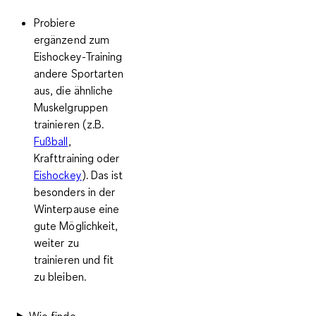
Probiere
ergänzend zum
Eishockey-Training
andere Sportarten
aus, die ähnliche
Muskelgruppen
trainieren (z.B.
Fußball
,
Krafttraining oder
Eishockey
). Das ist
besonders in der
Winterpause eine
gute Möglichkeit,
weiter zu
trainieren und fit
zu bleiben.
Wie finde