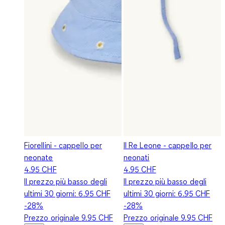
Fiorellini - cappello per
Il Re Leone - cappello per
neonate
neonati
4.95 CHF
4.95 CHF
Il prezzo più basso degli
Il prezzo più basso degli
ultimi 30 giorni:
6.95 CHF
ultimi 30 giorni:
6.95 CHF
-28%
-28%
Prezzo originale
9.95 CHF
Prezzo originale
9.95 CHF