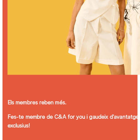
Els membres reben més.
Fes-te membre de C&A for you i gaudeix d'avantatge
exclusius!