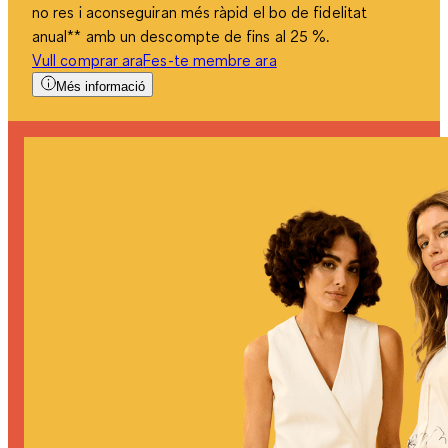
no res i aconseguiran més ràpid el bo de fidelitat
anual** amb un descompte de fins al 25 %.
Vull comprar ara
Fes-te membre ara
Més informació