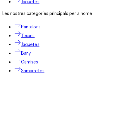
Jaquetes
Les nostres categories principals per a home
Pantalons
Texans
Jaquetes
Bany
Camises
Samarretes