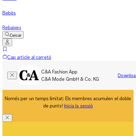
Bebès
Rebaixes
Cercar
Cap article al carretó
C&A Fashion App
Downloa
C&A Mode GmbH & Co. KG
Només per un temps limitat: Els membres acumulen el doble
de punts!
Inicia la sessió