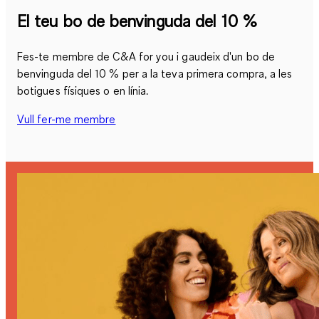
El teu bo de benvinguda del 10 %
Fes-te membre de C&A for you i gaudeix d'un bo de
benvinguda del 10 % per a la teva primera compra, a les
botigues físiques o en línia.
Vull fer-me membre