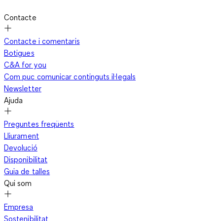
Contacte
Contacte i comentaris
Botigues
C&A for you
Com puc comunicar continguts il·legals
Newsletter
Ajuda
Preguntes freqüents
Lliurament
Devolució
Disponibilitat
Guia de talles
Qui som
Empresa
Sostenibilitat