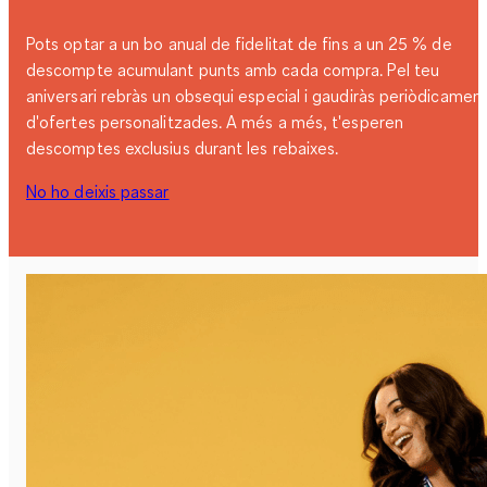
Pots optar a un bo anual de fidelitat de fins a un 25 % de
descompte acumulant punts amb cada compra. Pel teu
aniversari rebràs un obsequi especial i gaudiràs periòdicamen
d'ofertes personalitzades. A més a més, t'esperen
descomptes exclusius durant les rebaixes.
No ho deixis passar