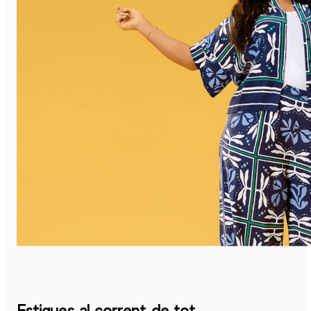
Estigues al corrent de tot