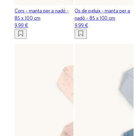
Cors - manta per a nadó -
Os de peluix - manta per a
85 x 100 cm
nadó - 85 x 100 cm
9,99 €
9,99 €