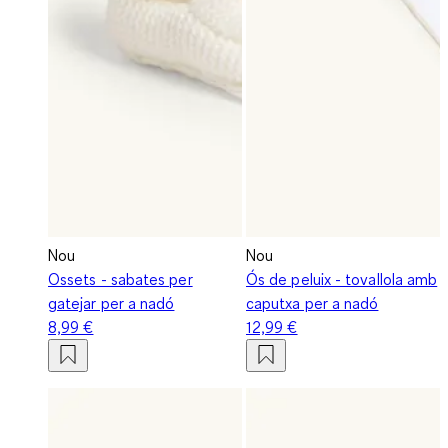
Nou
Nou
Ossets - sabates per
Ós de peluix - tovallola amb
gatejar per a nadó
caputxa per a nadó
8,99 €
12,99 €