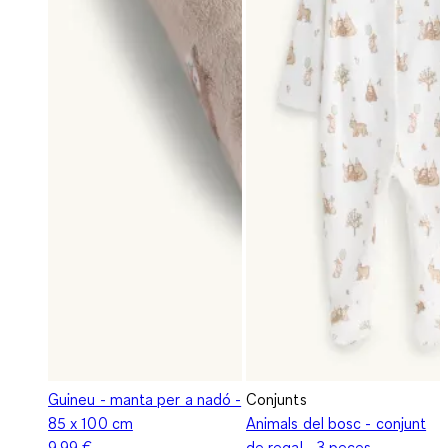
Guineu - manta per a nadó -
Conjunts
85 x 100 cm
Animals del bosc - conjunt
9,99 €
de regal - 3 peces