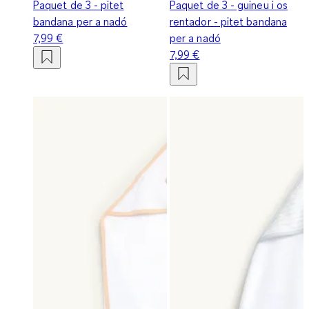
Paquet de 3 - pitet
Paquet de 3 - guineu i os
bandana per a nadó
rentador - pitet bandana
7,99 €
per a nadó
7,99 €