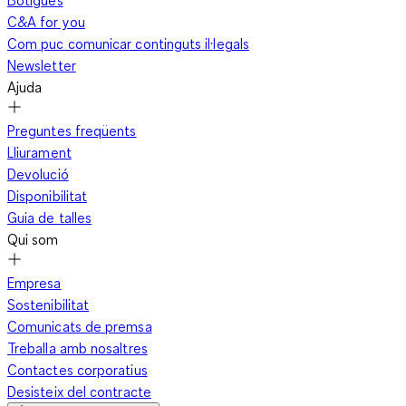
C&A for you
Com puc comunicar continguts il·legals
Newsletter
Ajuda
Preguntes freqüents
Lliurament
Devolució
Disponibilitat
Guia de talles
Qui som
Empresa
Sostenibilitat
Comunicats de premsa
Treballa amb nosaltres
Contactes corporatius
Desisteix del contracte