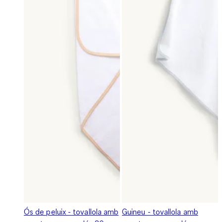
Ós de peluix - tovallola amb
Guineu - tovallola amb