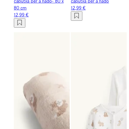
caputxa per a nadó- 80 x
caputxa per a nadó
80 cm
12,99 €
12,99 €