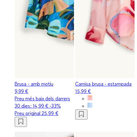
Brusa - amb motiu
Camisa brusa - estampada
9,99 €
15,99 €
Preu més baix dels darrers
30 dies:
14,99 €
-33%
Preu original
25,99 €