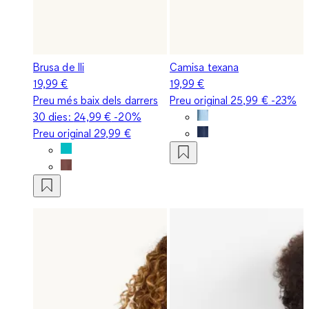
Brusa de lli
Camisa texana
19,99 €
19,99 €
Preu més baix dels darrers
Preu original
25,99 €
-23%
30 dies:
24,99 €
-20%
Preu original
29,99 €