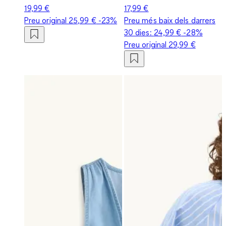
19,99 €
17,99 €
Preu original
25,99 €
-23%
Preu més baix dels darrers
30 dies:
24,99 €
-28%
Preu original
29,99 €