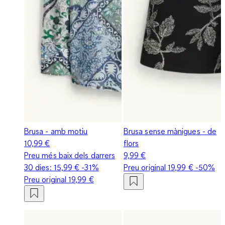
Brusa - amb motiu
Brusa sense mànigues - de
10,99 €
flors
Preu més baix dels darrers
9,99 €
30 dies:
15,99 €
-31%
Preu original
19,99 €
-50%
Preu original
19,99 €