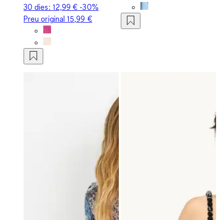
30 dies:
12,99 €
-30%
Preu original
15,99 €