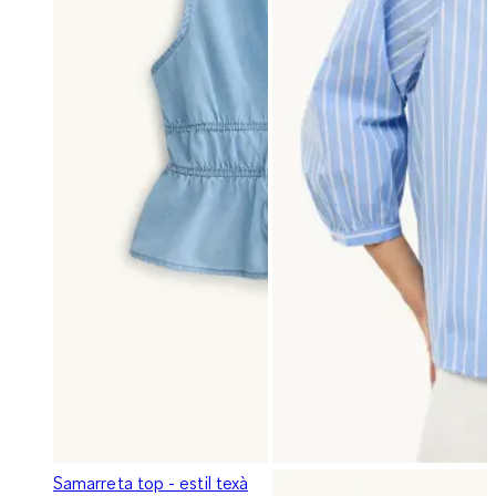
Samarreta top - estil texà