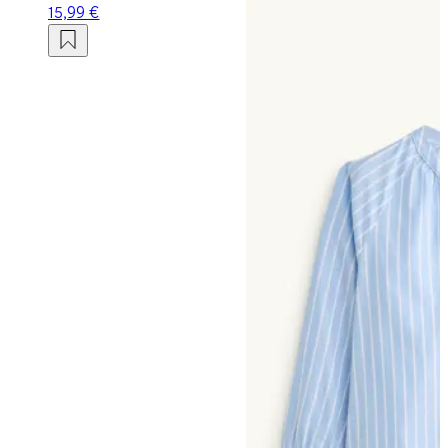
15,99 €