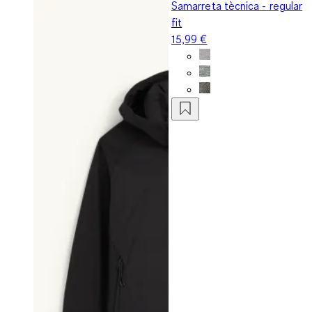
Samarreta tècnica - regular
fit
15,99 €