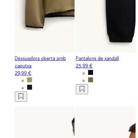
Dessuadora oberta amb
Pantalons de xandall
caputxa
25,99 €
29,99 €