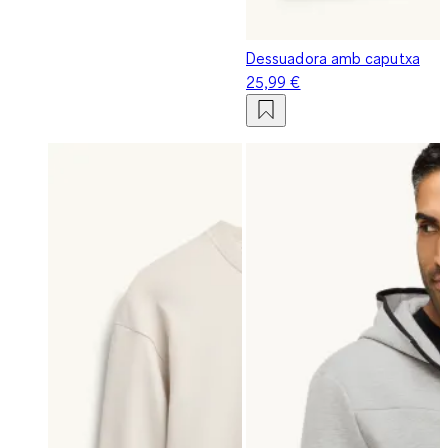
Dessuadora amb caputxa
25,99 €