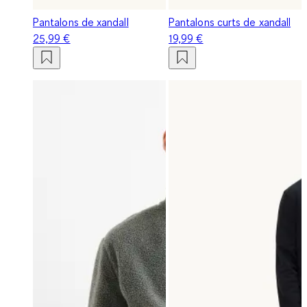
Pantalons de xandall
Pantalons curts de xandall
25,99 €
19,99 €