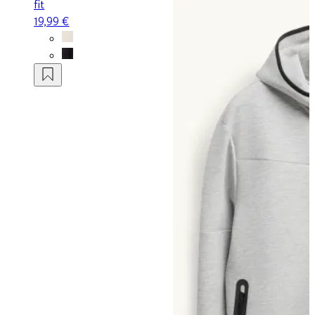
fit
19,99 €