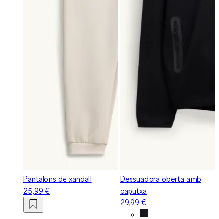
Pantalons de xandall
Dessuadora oberta amb
25,99 €
caputxa
29,99 €