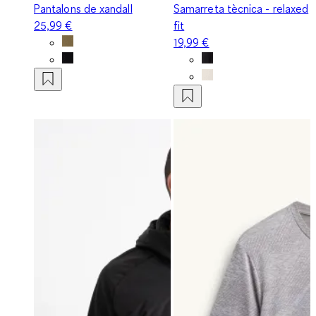
Pantalons de xandall
Samarreta tècnica - relaxed
25,99 €
fit
19,99 €