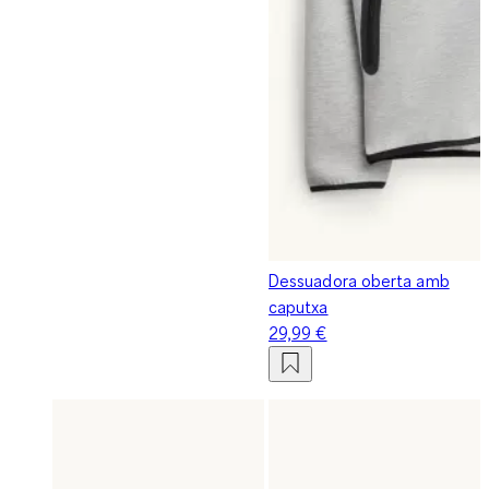
Dessuadora oberta amb
caputxa
29,99 €