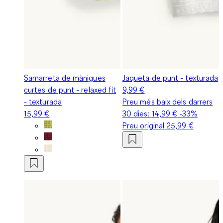
Samarreta de mànigues
Jaqueta de punt - texturada
curtes de punt - relaxed fit
9,99 €
- texturada
Preu més baix dels darrers
15,99 €
30 dies:
14,99 €
-33%
Preu original
25,99 €