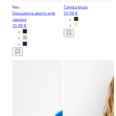
Nou
Camisa brusa
Dessuadora oberta amb
25,99 €
caputxa
25,99 €