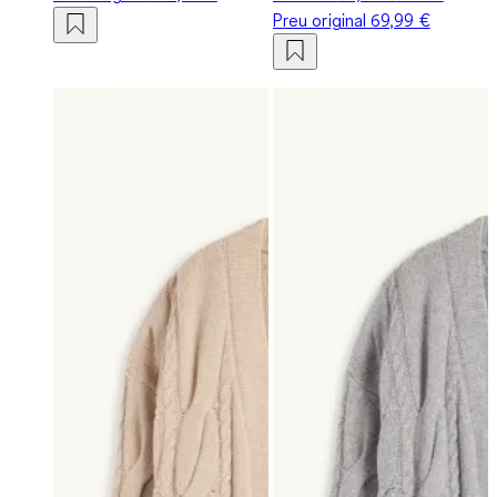
Preu original
69,99 €