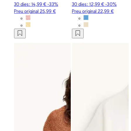
30 dies:
14,99 €
-33%
30 dies:
12,99 €
-30%
Preu original
25,99 €
Preu original
22,99 €