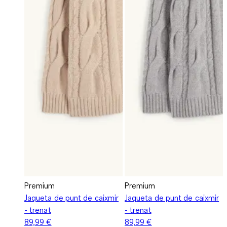
Premium
Premium
Jaqueta de punt de caixmir
Jaqueta de punt de caixmir
- trenat
- trenat
89,99 €
89,99 €