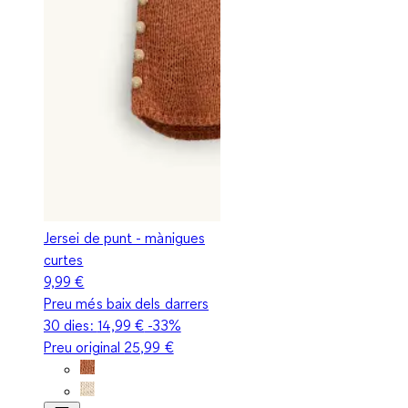
Jersei de punt - mànigues
curtes
9,99 €
Preu més baix dels darrers
30 dies:
14,99 €
-33%
Preu original
25,99 €