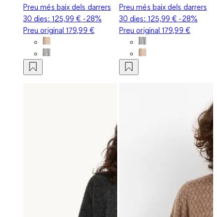
Preu més baix dels darrers
Preu més baix dels darrers
30 dies:
125,99 €
-28%
30 dies:
125,99 €
-28%
Preu original
179,99 €
Preu original
179,99 €