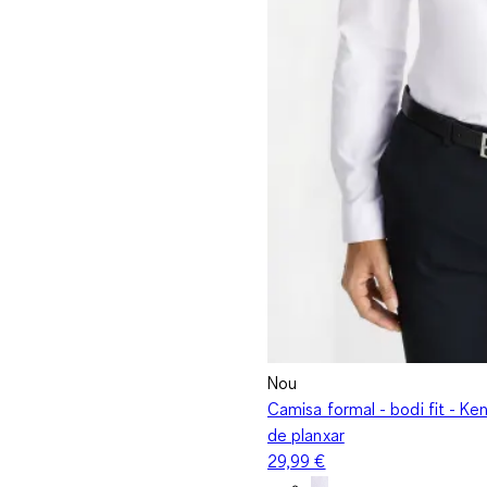
Nou
Camisa formal - bodi fit - Kent
de planxar
29,99 €