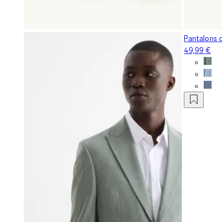
Pantalons c
49,99 €