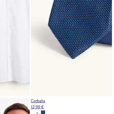
Corbata
12,99 €