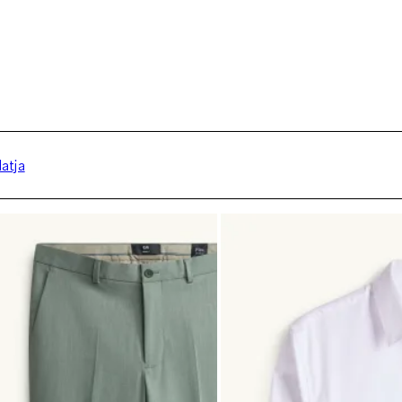
latja