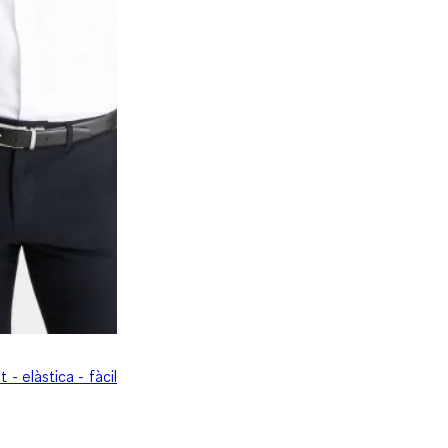
 - elàstica - fàcil