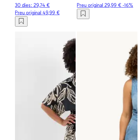
30 dies:
29,74 €
Preu original
29,99 €
-16%
Preu original
49,99 €