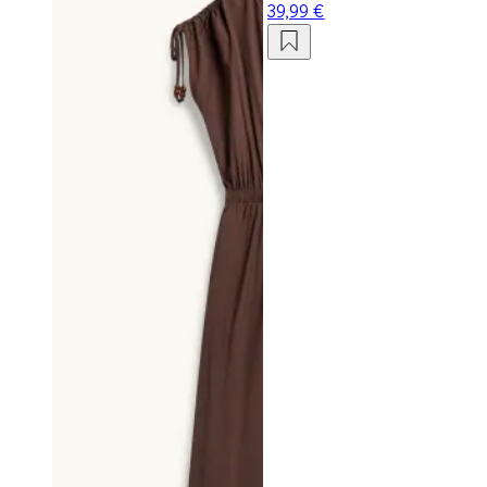
39,99 €