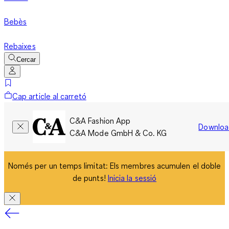
Bebès
Rebaixes
Cercar
Cap article al carretó
C&A Fashion App
Downloa
C&A Mode GmbH & Co. KG
Només per un temps limitat: Els membres acumulen el doble
de punts!
Inicia la sessió