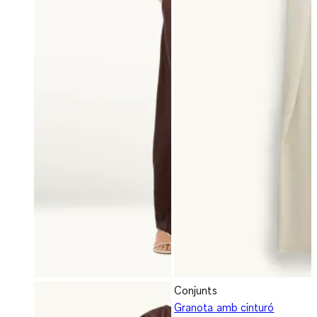
Conjunts
Granota amb cinturó