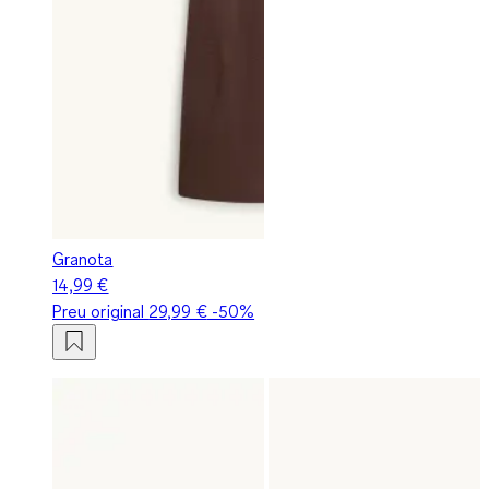
Granota
14,99 €
Preu original
29,99 €
-50%