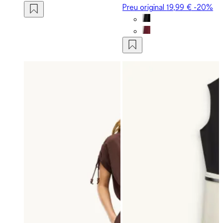
Preu original
19,99 €
-20%