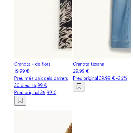
Granota - de flors
Granota texana
19,99 €
29,99 €
Preu més baix dels darrers
Preu original
39,99 €
-25%
30 dies:
16,99 €
Preu original
35,99 €