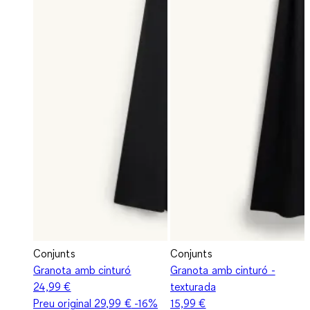
Conjunts
Conjunts
Granota amb cinturó
Granota amb cinturó -
24,99 €
texturada
Preu original
29,99 €
-16%
15,99 €