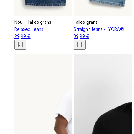
Nou
Talles grans
Talles grans
Relaxed Jeans
Straight Jeans - LYCRA®
29,99 €
39,99 €