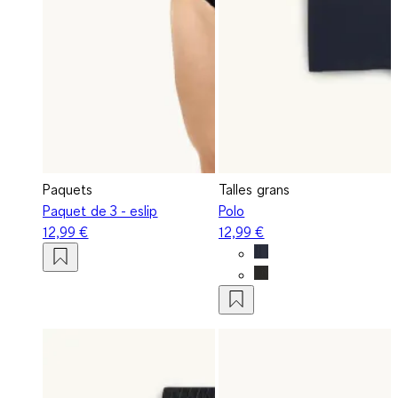
Paquets
Talles grans
Paquet de 3 - eslip
Polo
12,99 €
12,99 €