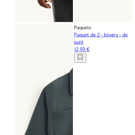
Paquets
Paquet de 2 - bòxers - de
punt
12,99 €