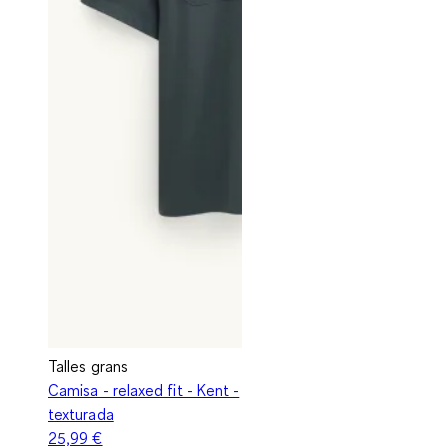
Talles grans
Camisa - relaxed fit - Kent -
texturada
25,99 €