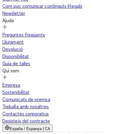
Com puc comunicar continguts il·legals
Newsletter
Ajuda
Preguntes freqüents
Lliurament
Devolució
Disponibilitat
Guia de talles
Qui som
Empresa
Sostenibilitat
Comunicats de premsa
Treballa amb nosaltres
Contactes corporatius
Desisteix del contracte
España / Espanya | CA