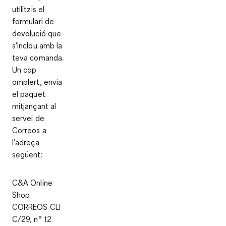
utilitzis el
formulari de
devolució que
s'inclou amb la
teva comanda.
Un cop
omplert, envia
el paquet
mitjançant al
servei de
Correos a
l'adreça
següent:
C&A Online
Shop
CORREOS CLI
C/29, n° 12