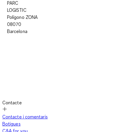
PARC
LOGISTIC
Polígono ZONA​
08070
Barcelona
Contacte
Contacte i comentaris
Botigues
C&A for you