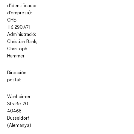
d'identificador
d'empresa):
CHE-
116.290.471
Administració:
Christian Bank,
Christoph
Hammer
Dirección
postal:
Wanheimer
Straße 70
40468
Düsseldorf
(Alemanya)