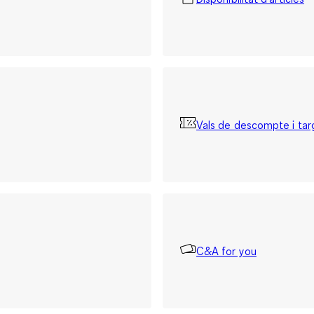
Vals de descompte i tar
C&A for you