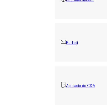
Butlletí
Aplicació de C&A