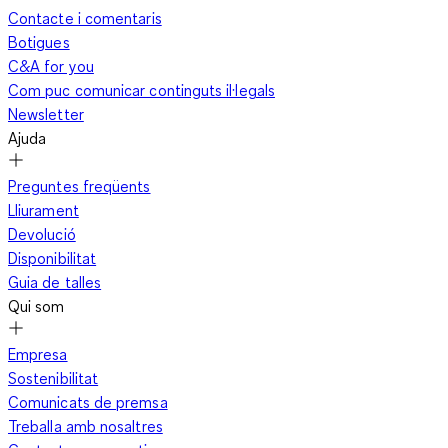
Contacte i comentaris
Botigues
C&A for you
Com puc comunicar continguts il·legals
Newsletter
Ajuda
Preguntes freqüents
Lliurament
Devolució
Disponibilitat
Guia de talles
Qui som
Empresa
Sostenibilitat
Comunicats de premsa
Treballa amb nosaltres