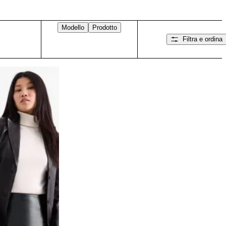
Modello
Prodotto
Filtra e ordina
Scorri verso destra