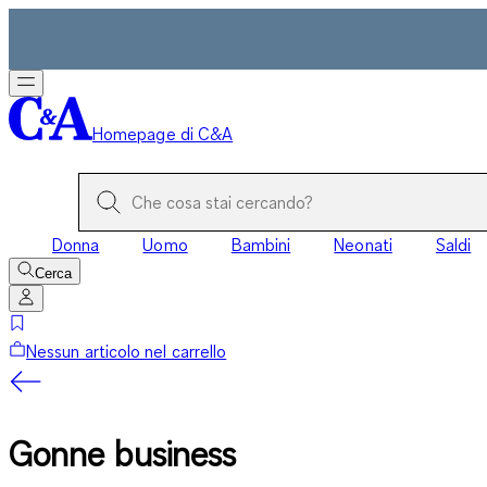
Homepage di C&A
Donna
Uomo
Bambini
Neonati
Saldi
Cerca
Nessun articolo nel carrello
Gonne business