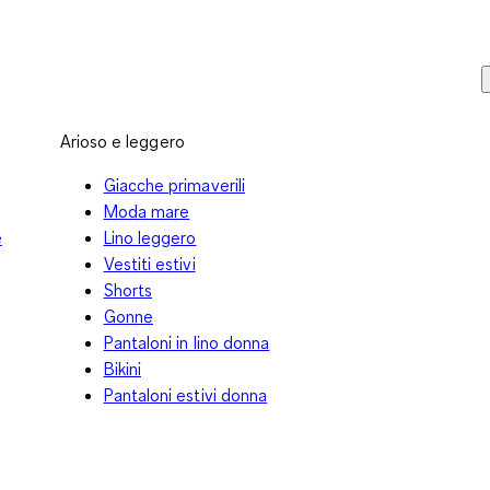
Arioso e leggero
Giacche primaverili
Moda mare
e
Lino leggero
Vestiti estivi
Shorts
Gonne
Pantaloni in lino donna
Bikini
Pantaloni estivi donna