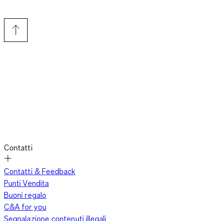
Contatti
Contatti & Feedback
Punti Vendita
Buoni regalo
C&A for you
Segnalazione contenuti illegali