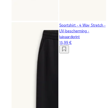
Sportshirt - 4 Way Stretch -
UV-bescherming -
luipaardprint
15,99 €