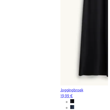
Joggingbroek
19,99 €