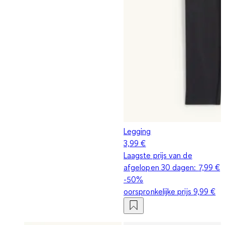
Legging
3,99 €
Laagste prijs van de
afgelopen 30 dagen:
7,99 €
-50%
oorspronkelijke prijs
9,99 €