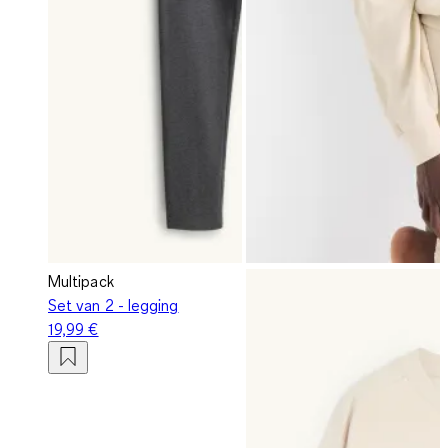
Multipack
Set van 2 - legging
19,99 €