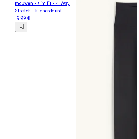
mouwen - slim fit - 4 Way
Stretch - luipaardprint
19,99 €