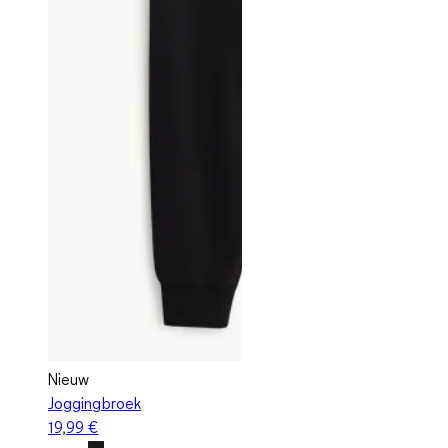
Nieuw
Joggingbroek
19,99 €