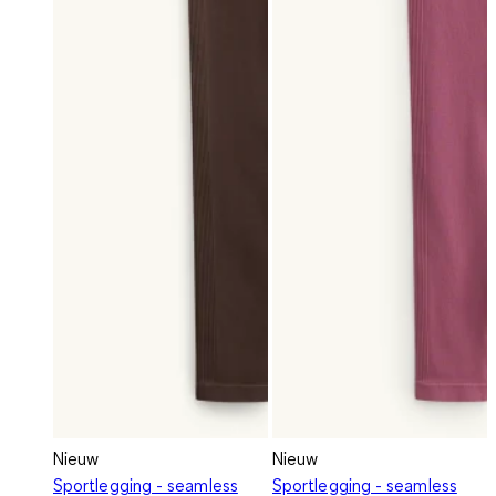
Nieuw
Nieuw
Sportlegging - seamless
Sportlegging - seamless