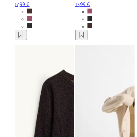
17,99 €
17,99 €