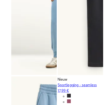
Nieuw
Sportlegging - seamless
17,99 €