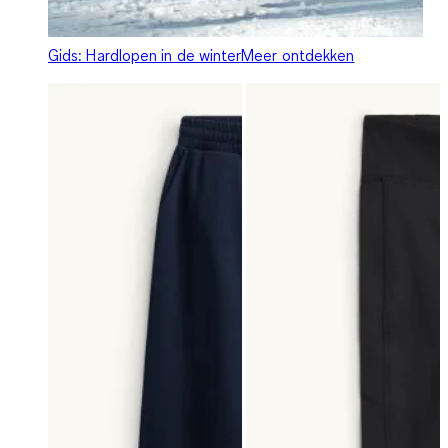
Gids: Hardlopen in de winter
Meer ontdekken