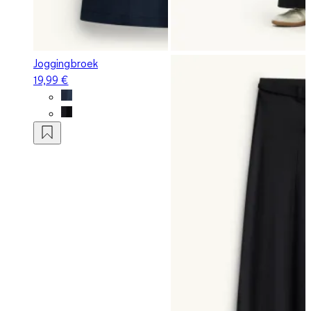
Joggingbroek
19,99 €