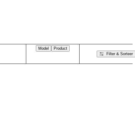
Model
Product
Filter & Sorteer