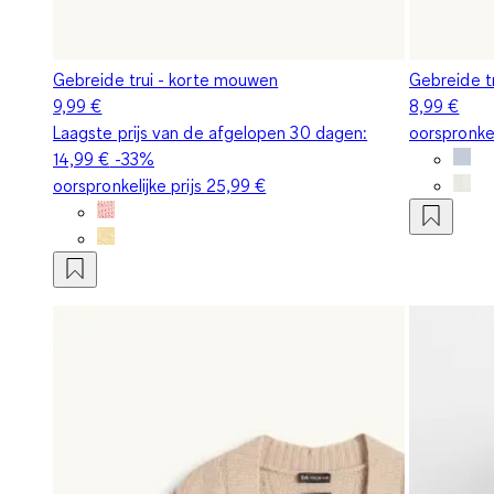
Gebreide trui - korte mouwen
Gebreide t
9,99 €
8,99 €
Laagste prijs van de afgelopen 30 dagen:
oorspronkel
14,99 €
-33%
oorspronkelijke prijs
25,99 €