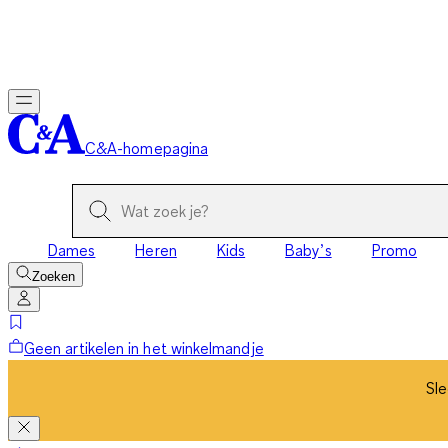
Sle
C&A-homepagina
Dames
Heren
Kids
Baby’s
Promo
Zoeken
Geen artikelen in het winkelmandje
Sle