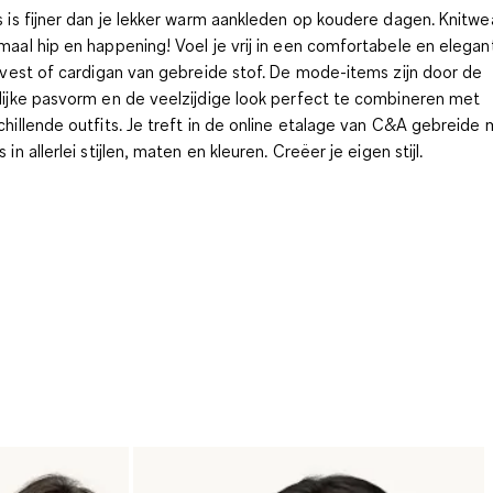
s is fijner dan je lekker warm aankleden op koudere dagen. Knitwea
maal hip en happening! Voel je vrij in een comfortabele en elegant
, vest of cardigan van gebreide stof. De mode-items zijn door de
lijke pasvorm en de veelzijdige look perfect te combineren met
chillende outfits. Je treft in de online etalage van C&A gebreide
 in allerlei stijlen, maten en kleuren. Creëer je eigen stijl.