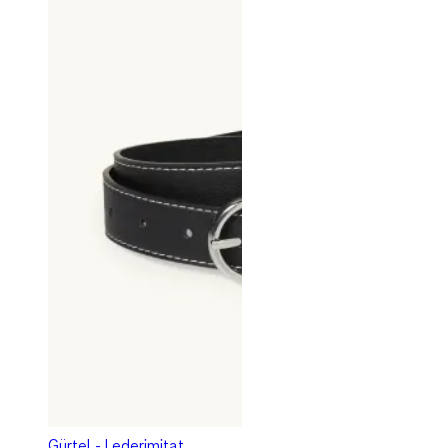
Gürtel - Lederimitat