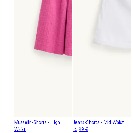
Musselin-Shorts - High
Jeans-Shorts - Mid Waist
Waist
15,99 €