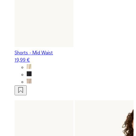
Shorts - Mid Waist
19,99 €