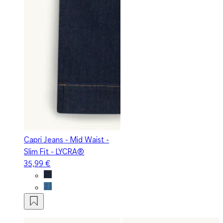
Capri Jeans - Mid Waist -
Slim Fit - LYCRA®
35,99 €