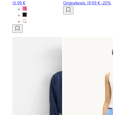
15,99 €
Originalpreis:
19,99 €
-20%