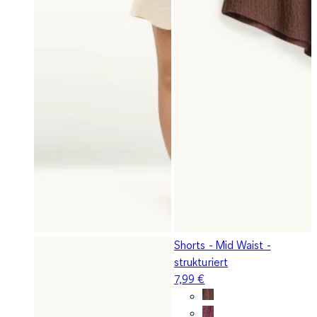
Shorts - Mid Waist -
strukturiert
7,99 €