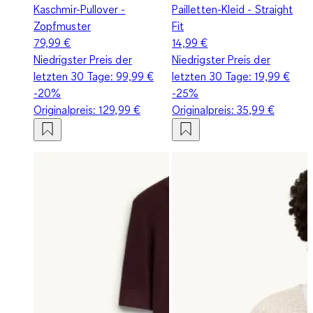
Kaschmir-Pullover -
Pailletten-Kleid - Straight
Zopfmuster
Fit
79,99 €
14,99 €
Niedrigster Preis der
Niedrigster Preis der
letzten 30 Tage:
99,99 €
letzten 30 Tage:
19,99 €
-20%
-25%
Originalpreis:
129,99 €
Originalpreis:
35,99 €