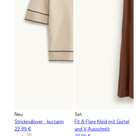
Neu
Set
Strickpullover - kurzarm
Fit & Flare Kleid mit Gürtel
22,99 €
und V-Ausschnitt
29,99 €