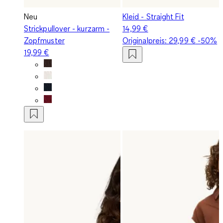
Neu
Kleid - Straight Fit
Strickpullover - kurzarm -
14,99 €
Zopfmuster
Originalpreis:
29,99 €
-50%
19,99 €