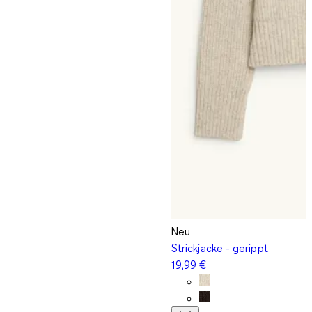
Neu
Strickjacke - gerippt
19,99 €