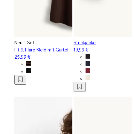
Neu
Set
Strickjacke
Fit & Flare Kleid mit Gürtel
19,99 €
25,99 €