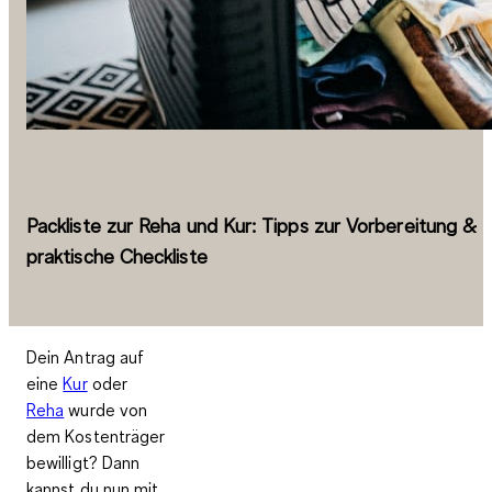
Packliste zur Reha und Kur: Tipps zur Vorbereitung &
praktische Checkliste
Dein Antrag auf
eine
Kur
oder
Reha
wurde von
dem Kostenträger
bewilligt? Dann
kannst du nun mit