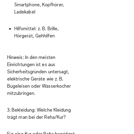
Smartphone, Kopfhörer,
Ladekabel
Hilfsmittel: z. B. Brille,
Hörgerät, Gehhilfen
Hinweis
: In den meisten
Einrichtungen ist es aus
Sicherheitsgründen untersagt,
elektrische Geräte wie z. B.
Bügeleisen oder Wasserkocher
mitzubringen.
3. Bekleidung: Welche Kleidung
trägt man bei der Reha/Kur?
Für eine Kur oder Reha benötigst