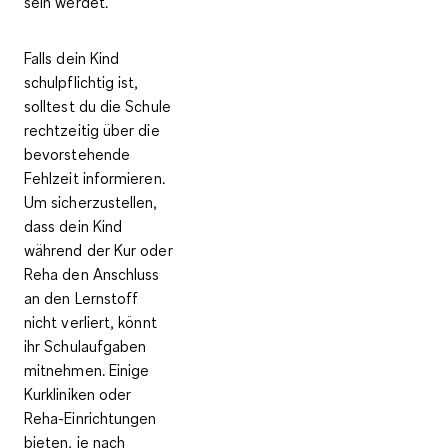
sein werdet.
Falls dein
Kind
schulpflichtig
ist,
solltest du die
Schule
rechtzeitig
über die
bevorstehende
Fehlzeit
informieren
.
Um sicherzustellen,
dass dein Kind
während der Kur oder
Reha den Anschluss
an den Lernstoff
nicht verliert, könnt
ihr Schulaufgaben
mitnehmen. Einige
Kurkliniken oder
Reha-Einrichtungen
bieten, je nach