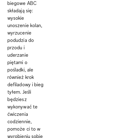
biegowe ABC
składają się:
wysokie
unoszenie kolan,
wyrzucenie
podudzia do
przodu i
uderzanie
piętami o
pośladki, ale
również krok
defiladowy i bieg
tyłem. Jeśli
będziesz
wykonywać te
ćwiczenia
codziennie,
pomoże ci to w
wyrobieniu sobie