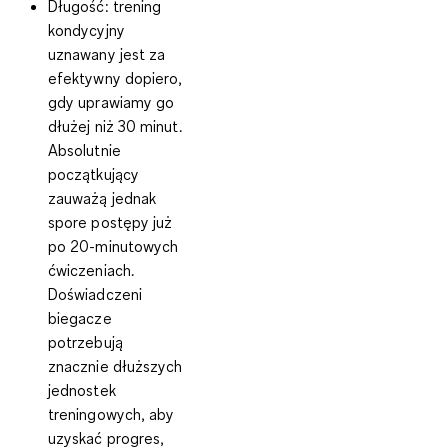
Długość:
trening
kondycyjny
uznawany jest za
efektywny dopiero,
gdy uprawiamy go
dłużej niż 30 minut.
Absolutnie
początkujący
zauważą jednak
spore postępy już
po 20-minutowych
ćwiczeniach.
Doświadczeni
biegacze
potrzebują
znacznie dłuższych
jednostek
treningowych, aby
uzyskać progres,