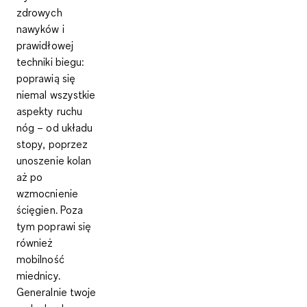
zdrowych
nawyków i
prawidłowej
techniki biegu
:
poprawią się
niemal wszystkie
aspekty ruchu
nóg – od układu
stopy, poprzez
unoszenie kolan
aż po
wzmocnienie
ścięgien. Poza
tym poprawi się
również
mobilność
miednicy.
Generalnie twoje