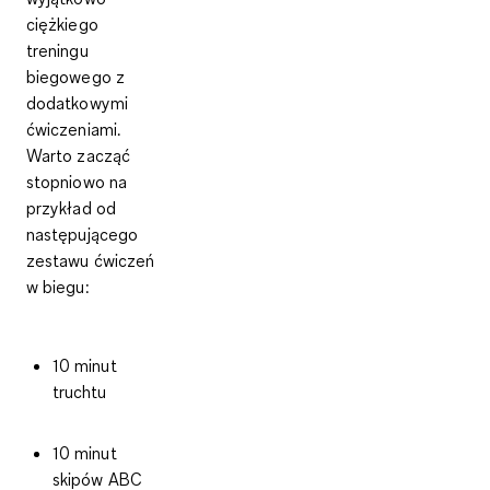
ciężkiego
treningu
biegowego z
dodatkowymi
ćwiczeniami.
Warto zacząć
stopniowo na
przykład od
następującego
zestawu ćwiczeń
w biegu:
10 minut
truchtu
10 minut
skipów ABC