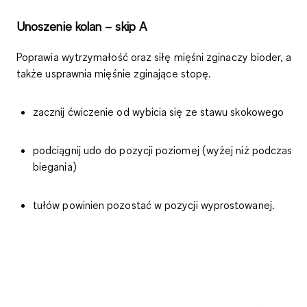
Unoszenie kolan – skip A
Poprawia wytrzymałość oraz siłę mięśni zginaczy bioder, a
także usprawnia mięśnie zginające stopę.
zacznij ćwiczenie od wybicia się ze stawu skokowego
podciągnij udo do pozycji poziomej (wyżej niż podczas
biegania)
tułów powinien pozostać w pozycji wyprostowanej.