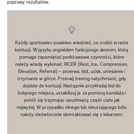
poprawy rezultatów.
Każdy sportowiec powinien wiedzieć, co zrobić w razie
kontuzji. W języku angielskim funkcjonuje akronim, który
pomaga zapamiętać podstawowe czynności, które
należy wtedy wykonać: RICER (Rest, Ice, Compression,
Elevation, Referral) – przerwa, lód, ucisk, uniesienie i
trzymanie w górze. Przerwij trening natychmiast, gdy
dojdzie do kontuzji. Następnie przykładaj lód do
bolącego miejsca, ustabilizuj je za pomocą bandaża i
połóż się trzymając opuchniętą część ciała jak
najwyżej. W przypadku silnego lub nieustającego bólu
należy niezwłocznie skontaktować się z lekarzem.