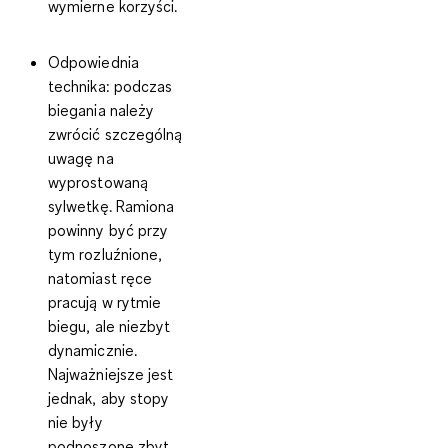
wymierne korzyści.
Odpowiednia
technika:
podczas
biegania należy
zwrócić szczególną
uwagę na
wyprostowaną
sylwetkę. Ramiona
powinny być przy
tym rozluźnione,
natomiast ręce
pracują w rytmie
biegu, ale niezbyt
dynamicznie.
Najważniejsze jest
jednak, aby stopy
nie były
podnoszone zbyt