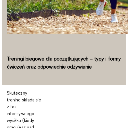
Treningi biegowe dla początkujących – typy i formy
ćwiczeń oraz odpowiednie odżywianie
Skuteczny
trening składa się
z faz
intensywnego
wysiłku (kiedy
pracujesz nad