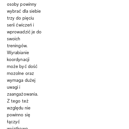
osoby powinny
wybrać dla siebie
trzy do pięciu
serii ćwiczeń
i
wprowadzić je do
swoich
treningów.
Wyrabianie
koordynacji
może być dość
mozolne oraz
wymaga dużej
uwagi i
zaangażowania.
Z tego też
względu nie
powinno się
łączyć
wyjątkowo