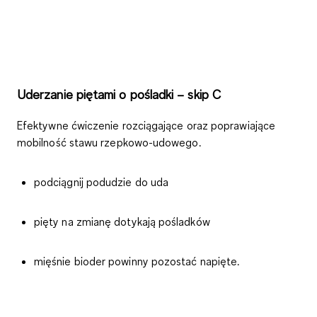
Uderzanie piętami o pośladki – skip C
Efektywne ćwiczenie rozciągające oraz poprawiające
mobilność stawu rzepkowo-udowego.
podciągnij podudzie do uda
pięty na zmianę dotykają pośladków
mięśnie bioder powinny pozostać napięte.