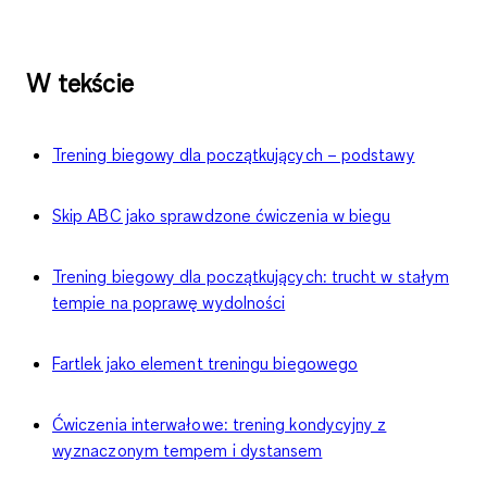
W tekście
Trening biegowy dla początkujących – podstawy
Skip ABC jako sprawdzone ćwiczenia w biegu
Trening biegowy dla początkujących: trucht w stałym
tempie na poprawę wydolności
Fartlek jako element treningu biegowego
Ćwiczenia interwałowe: trening kondycyjny z
wyznaczonym tempem i dystansem