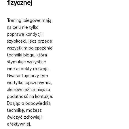
fizycznej
Treningi biegowe mają
na celu
nie tylko
poprawę kondycji i
szybkości
, lecz przede
wszystkim polepszenie
techniki biegu
, która
stymuluje wszystkie
inne aspekty rozwoju.
Gwarantuje przy tym
nie tylko lepsze wyniki,
ale również
zmniejsza
podatność na kontuzje
.
Dbając o odpowiednią
technikę, możesz
ćwiczyć
zdrowiej
i
efektywniej.