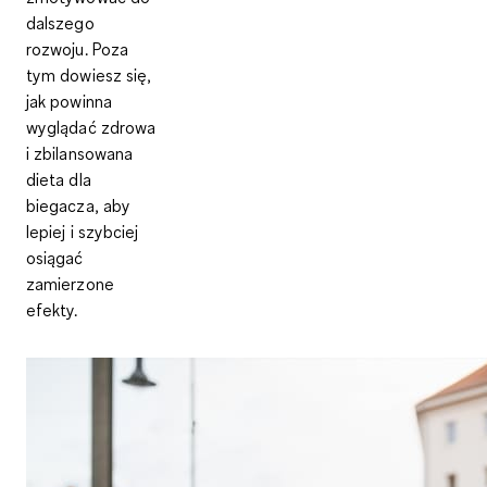
dalszego
rozwoju. Poza
tym dowiesz się,
jak powinna
wyglądać zdrowa
i zbilansowana
dieta dla
biegacza, aby
lepiej i szybciej
osiągać
zamierzone
efekty.