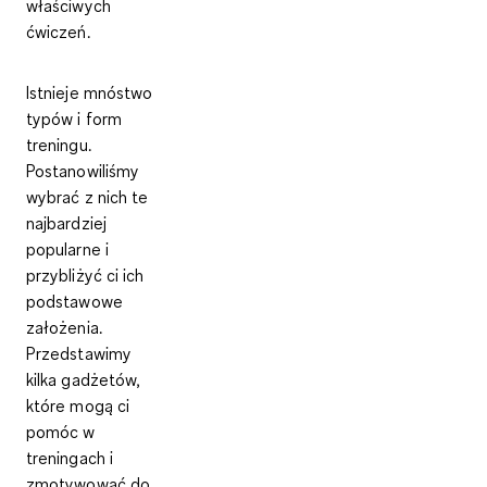
właściwych
ćwiczeń.
Istnieje mnóstwo
typów i form
treningu.
Postanowiliśmy
wybrać z nich te
najbardziej
popularne i
przybliżyć ci ich
podstawowe
założenia.
Przedstawimy
kilka gadżetów,
które mogą ci
pomóc w
treningach i
zmotywować do