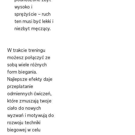
wysoko i
sprężyście – ruch
ten musi być lekki i
niezbyt męczący.
W trakcie treningu
możesz połączyć ze
sobą wiele różnych
form biegania.
Najlepsze efekty daje
przeplatanie
odmiennych ćwiczeń,
które zmuszają twoje
ciało do nowych
wyzwań i motywują do
rozwoju techniki
biegowej w celu