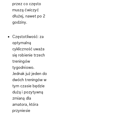
przez co często
muszą ćwiczyć
dłużej, nawet po 2
godziny.
Częstotliwość:
za
optymalną
cykliczność uważa
się robienie trzech
treningów
tygodniowo.
Jednak już jeden do
dwóch treningów w
tym czasie będzie
dużą i pozytywną
zmianą dla
amatora, która
przyniesie