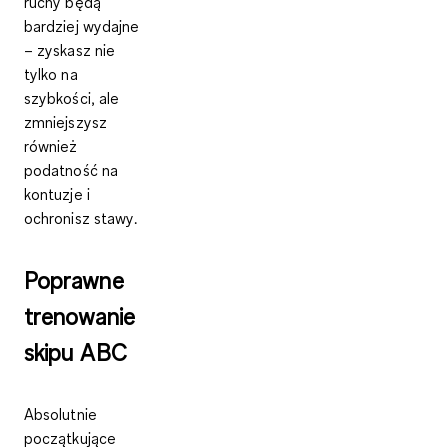
ruchy
będą
bardziej
wydajne
– zyskasz nie
tylko na
szybkości, ale
zmniejszysz
również
podatność na
kontuzje i
ochronisz stawy
.
Poprawne
trenowanie
skipu ABC
Absolutnie
początkujące