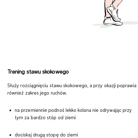
Trening stawu skokowego
Służy rozciągnięciu stawu skokowego, a przy okazji poprawia
również zakres jego ruchów.
na przemiennie podnoś lekko kolana nie odrywając przy
tym za bardzo stóp od ziemi
dociskaj drugą stopę do ziemi