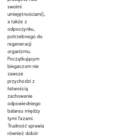
swoimi
umiejętnościami),
a także z
odpoczynku,
potrzebnego do
regeneracji
organizmu.
Początkującym
biegaczom nie
zawsze
przychodzi z
łatwością
zachowanie
odpowiedniego
balansu między
tymi fazami.
Trudność sprawia
również dobór