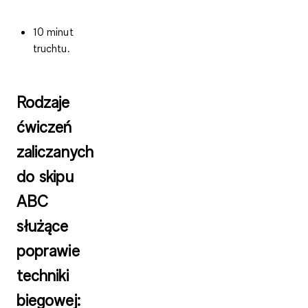
10 minut
truchtu.
Rodzaje
ćwiczeń
zaliczanych
do skipu
ABC
służące
poprawie
techniki
biegowej: