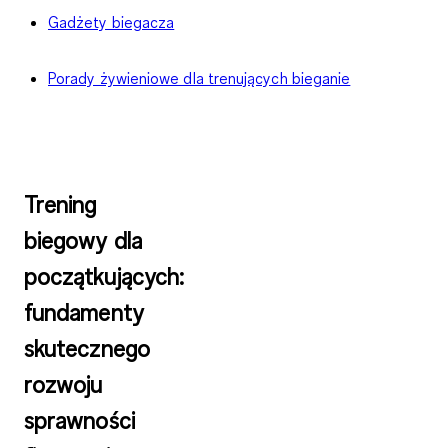
Gadżety biegacza
Porady żywieniowe dla trenujących bieganie
Trening
biegowy dla
początkujących:
fundamenty
skutecznego
rozwoju
sprawności