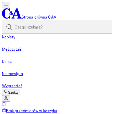
Strona główna C&A
Kobiety
Mężczyźni
Dzieci
Niemowlęta
Wyprzedaż
Szukaj
Brak przedmiotów w koszyku