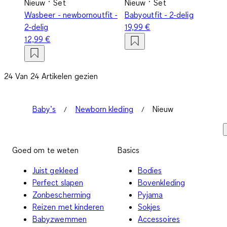
Nieuw
Set
Nieuw
Set
Wasbeer - newbornoutfit -
Babyoutfit - 2-delig
2-delig
19,99 €
12,99 €
24 Van 24 Artikelen gezien
Baby’s
Newborn kleding
Nieuw
Goed om te weten
Basics
Juist gekleed
Bodies
Perfect slapen
Bovenkleding
Zonbescherming
Pyjama
Reizen met kinderen
Sokjes
Babyzwemmen
Accessoires