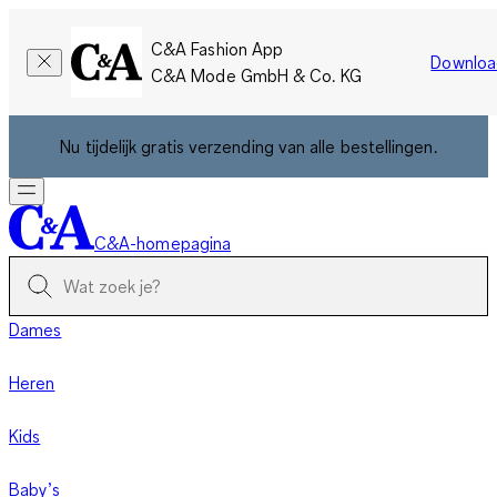
C&A Fashion App
Downloa
C&A Mode GmbH & Co. KG
Nu tijdelijk gratis verzending van alle bestellingen.
C&A-homepagina
Dames
Heren
Kids
Baby’s