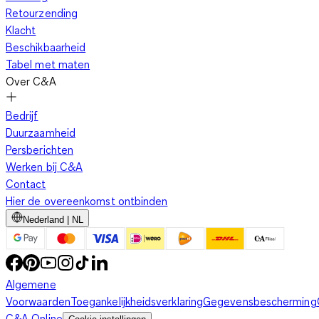
Retourzending
Klacht
Beschikbaarheid
Tabel met maten
Over C&A
Bedrijf
Duurzaamheid
Persberichten
Werken bij C&A
Contact
Hier de overeenkomst ontbinden
Nederland | NL
Algemene
Voorwaarden
Toegankelijkheidsverklaring
Gegevensbescherming
C&A Online