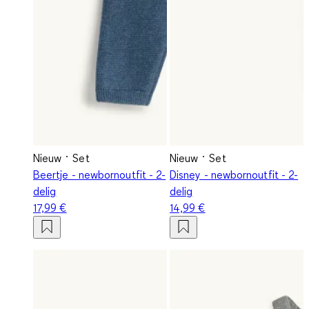
Nieuw
Set
Nieuw
Set
Beertje - newbornoutfit - 2-
Disney - newbornoutfit - 2-
delig
delig
17,99 €
14,99 €