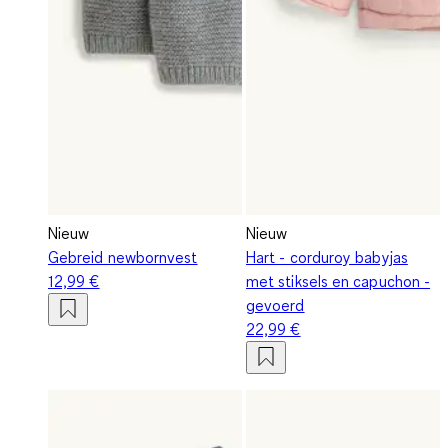
Nieuw
Nieuw
Gebreid newbornvest
Hart - corduroy babyjas
12,99 €
met stiksels en capuchon -
gevoerd
22,99 €