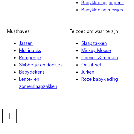
Babykleding jongens
Babykleding meisjes
Musthaves
Te zoet om waar te zijn
Jassen
Slaapzakken
Multipacks
Mickey Mouse
Rompertje
Comics & merken
Slabbetje en doekjes
Outfit set
Babydekens
Jurken
Lente- en
Roze babykleding
zomerslaapzakken