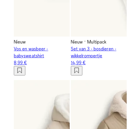
Nieuw
Nieuw
Multipack
Vos en wasbeer -
Set van 3 - bosdieren -
babysweatshirt
wikkelrompertje
8,99 €
14,99 €