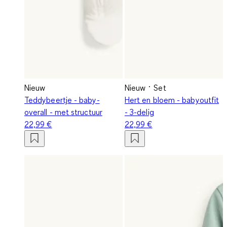
Nieuw
Nieuw
Set
Teddybeertje - baby-
Hert en bloem - babyoutfit
overall - met structuur
- 3-delig
22,99 €
22,99 €