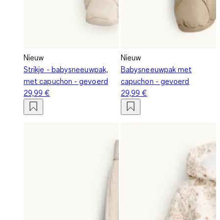
Nieuw
Nieuw
Strikje - babysneeuwpak,
Babysneeuwpak met
met capuchon - gevoerd
capuchon - gevoerd
29,99 €
29,99 €