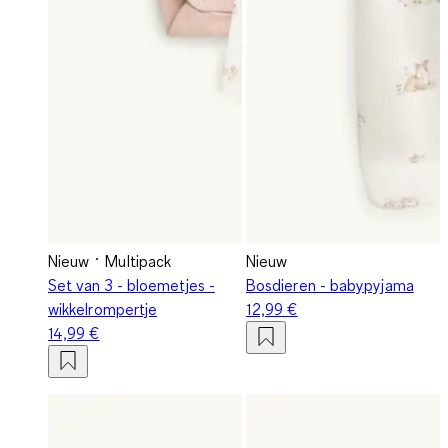
Nieuw
Multipack
Nieuw
Set van 3 - bloemetjes -
Bosdieren - babypyjama
wikkelrompertje
12,99 €
14,99 €