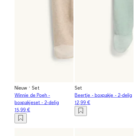
Nieuw
Set
Set
Winnie de Poeh -
Beertje - boxpakje - 2-delig
boxpakjeset - 2-delig
12,99 €
15,99 €