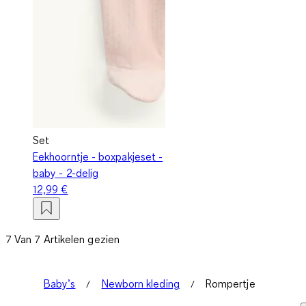
Set
Eekhoorntje - boxpakjeset -
baby - 2-delig
12,99 €
7 Van 7 Artikelen gezien
Baby’s
Newborn kleding
Rompertje