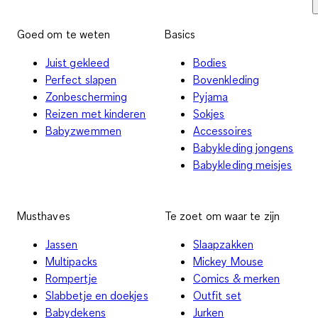
Goed om te weten
Basics
Juist gekleed
Bodies
Perfect slapen
Bovenkleding
Zonbescherming
Pyjama
Reizen met kinderen
Sokjes
Babyzwemmen
Accessoires
Babykleding jongens
Babykleding meisjes
Musthaves
Te zoet om waar te zijn
Jassen
Slaapzakken
Multipacks
Mickey Mouse
Rompertje
Comics & merken
Slabbetje en doekjes
Outfit set
Babydekens
Jurken