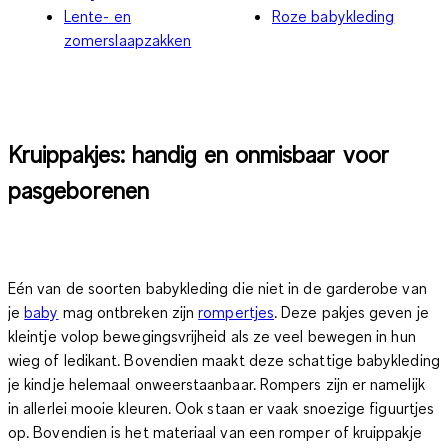
Lente- en
Roze babykleding
zomerslaapzakken
Kruippakjes: handig en onmisbaar voor
pasgeborenen
Eén van de soorten babykleding die niet in de garderobe van
je
baby
mag ontbreken zijn
rompertjes
. Deze pakjes geven je
kleintje volop bewegingsvrijheid als ze veel bewegen in hun
wieg of ledikant. Bovendien maakt deze schattige babykleding
je kindje helemaal onweerstaanbaar. Rompers zijn er namelijk
in allerlei mooie kleuren. Ook staan er vaak snoezige figuurtjes
op. Bovendien is het materiaal van een romper of kruippakje