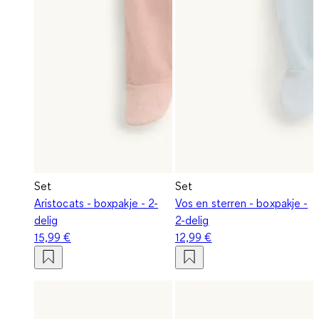
Set
Set
Aristocats - boxpakje - 2-
Vos en sterren - boxpakje -
delig
2-delig
15,99 €
12,99 €