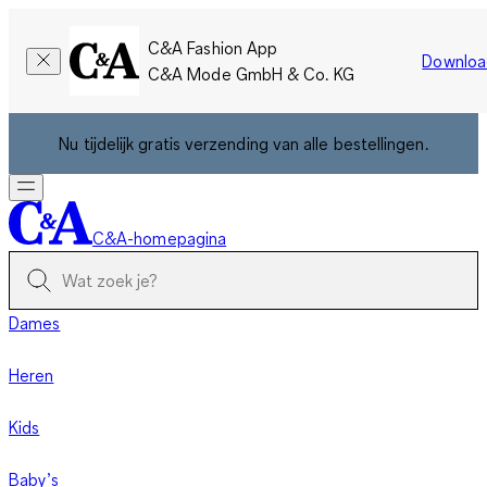
C&A Fashion App
Downloa
C&A Mode GmbH & Co. KG
Nu tijdelijk gratis verzending van alle bestellingen.
C&A-homepagina
Dames
Heren
Kids
Baby’s