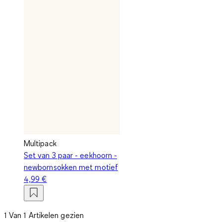
Multipack
Set van 3 paar - eekhoorn -
newbornsokken met motief
4,99 €
1 Van 1 Artikelen gezien