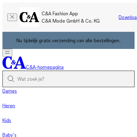
C&A Fashion App
Downloa
C&A Mode GmbH & Co. KG
Nu tijdelijk gratis verzending van alle bestellingen.
C&A-homepagina
Dames
Heren
Kids
Baby’s