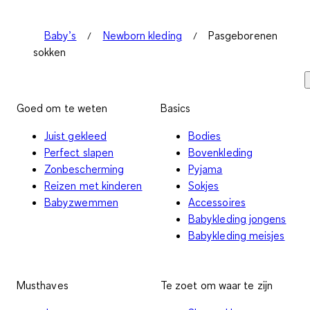
Baby’s
Newborn kleding
Pasgeborenen
sokken
Goed om te weten
Basics
Juist gekleed
Bodies
Perfect slapen
Bovenkleding
Zonbescherming
Pyjama
Reizen met kinderen
Sokjes
Babyzwemmen
Accessoires
Babykleding jongens
Babykleding meisjes
Musthaves
Te zoet om waar te zijn