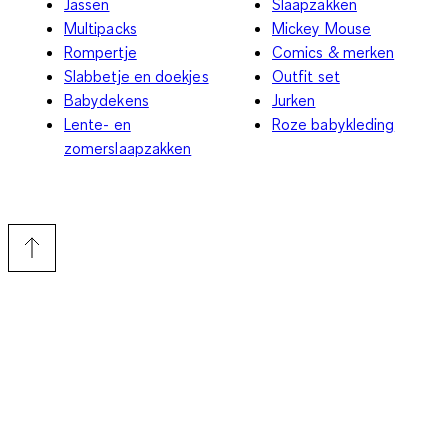
Jassen
Slaapzakken
Multipacks
Mickey Mouse
Rompertje
Comics & merken
Slabbetje en doekjes
Outfit set
Babydekens
Jurken
Lente- en
Roze babykleding
zomerslaapzakken