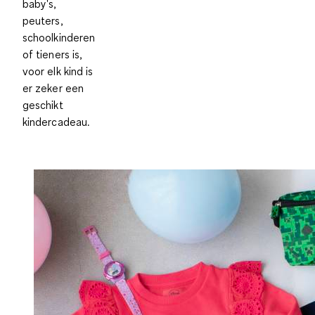
baby's,
peuters,
schoolkinderen
of tieners is,
voor elk kind is
er zeker een
geschikt
kindercadeau.