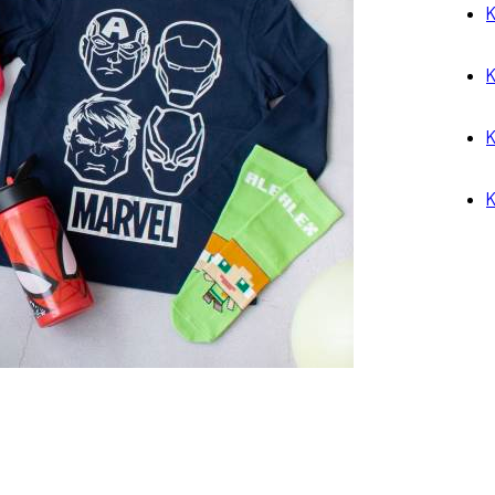
K
K
K
K