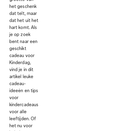
het geschenk
dat telt, maar
dat het uit het
hart komt. Als
je op zoek
bent naar een
geschikt
cadeau voor
Kinderdag,
vind je in dit
artikel leuke
cadeau-
ideeën en tips
voor
kindercadeaus
voor alle
leeftijden. Of
het nu voor