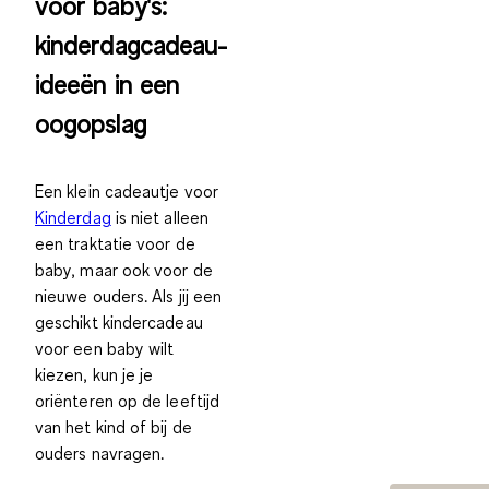
voor baby's:
kinderdagcadeau-
ideeën in een
oogopslag
Een klein cadeautje voor
Kinderdag
is niet alleen
een traktatie voor de
baby, maar ook voor de
nieuwe ouders. Als jij een
geschikt kindercadeau
voor een baby wilt
kiezen, kun je je
oriënteren op de leeftijd
van het kind
of bij de
ouders navragen.