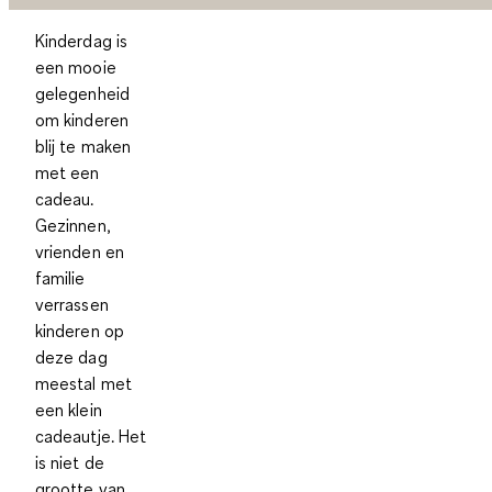
Kinderdag is
een mooie
gelegenheid
om kinderen
blij te maken
met een
cadeau.
Gezinnen,
vrienden en
familie
verrassen
kinderen op
deze dag
meestal met
een klein
cadeautje. Het
is niet de
grootte van