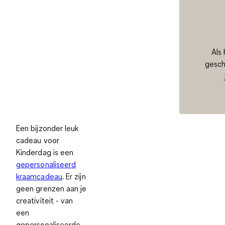
Als
gesch
Een bijzonder leuk
cadeau voor
Kinderdag is een
gepersonaliseerd
kraamcadeau
. Er zijn
geen grenzen aan je
creativiteit - van
een
gepersonaliseerde