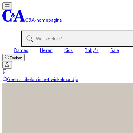
C&A-homepagina
Dames
Heren
Kids
Baby’s
Sale
Zoeken
Geen artikelen in het winkelmandje