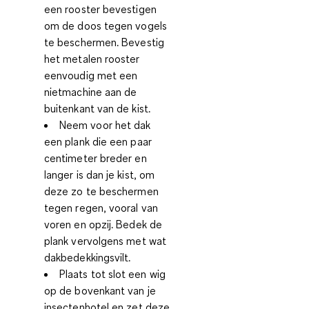
een rooster bevestigen
om de doos tegen vogels
te beschermen. Bevestig
het metalen rooster
eenvoudig met een
nietmachine aan de
buitenkant van de kist.
Neem voor het dak
een plank die een paar
centimeter breder en
langer is dan je kist, om
deze zo te beschermen
tegen regen, vooral van
voren en opzij. Bedek de
plank vervolgens met wat
dakbedekkingsvilt.
Plaats tot slot een wig
op de bovenkant van je
insectenhotel en zet deze