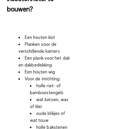
bouwen?
Een houten kist
Planken voor de
verschillende kamers
Een plank voor het dak
en dakbedekking
Een houten wig
Voor de inrichting:
holle riet- of
bamboestengels
wat katoen, wax
of klei
oude blikjes of
wat touw
holle bakstenen