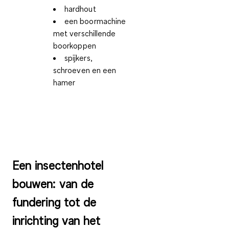
hardhout
een boormachine
met verschillende
boorkoppen
spijkers,
schroeven en een
hamer
Een insectenhotel
bouwen: van de
fundering tot de
inrichting van het