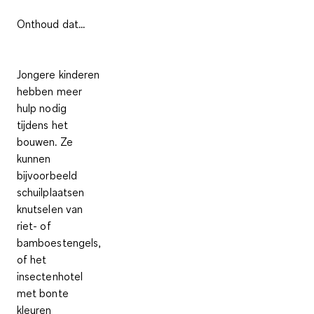
Onthoud dat...
Jongere kinderen
hebben meer
hulp nodig
tijdens het
bouwen. Ze
kunnen
bijvoorbeeld
schuilplaatsen
knutselen van
riet- of
bamboestengels,
of het
insectenhotel
met bonte
kleuren