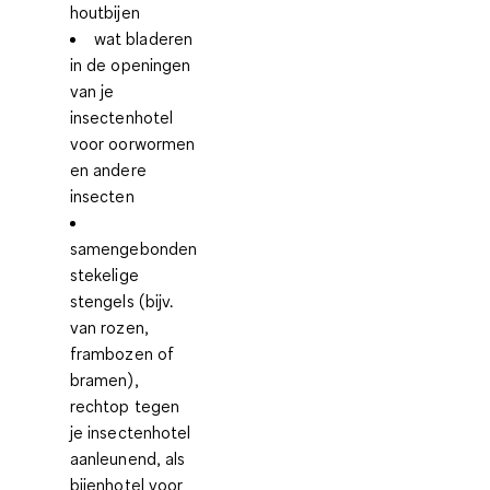
houtbijen
wat bladeren
in de openingen
van je
insectenhotel
voor oorwormen
en andere
insecten
samengebonden
stekelige
stengels (bijv.
van rozen,
frambozen of
bramen),
rechtop tegen
je insectenhotel
aanleunend, als
bijenhotel voor