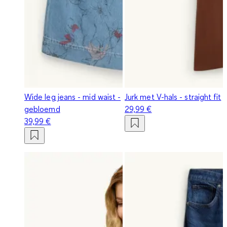
Wide leg jeans - mid waist -
Jurk met V-hals - straight fit
gebloemd
29,99 €
39,99 €