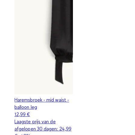
Haremsbroek - mid waist -
balloon leg
12,99 €
Laagste prijs van de
afgelopen 30 dagen:
24,99