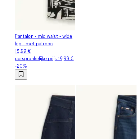
Pantalon - mid waist - wide
leg - met patroon
15,99 €
oorspronkelijke prijs
19,99 €
-20%