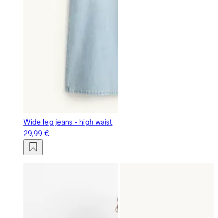
Wide leg jeans - high waist
29,99 €