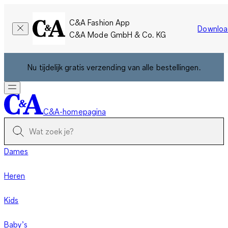
C&A Fashion App
Downloa
C&A Mode GmbH & Co. KG
Nu tijdelijk gratis verzending van alle bestellingen.
C&A-homepagina
Dames
Heren
Kids
Baby’s