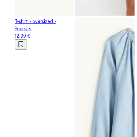
T-shirt - oversized -
Peanuts
12,99 €