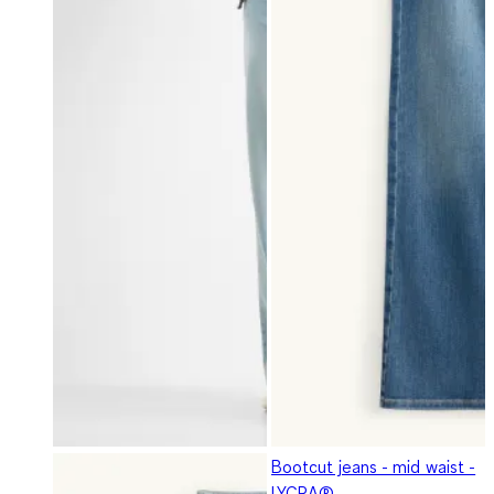
Bootcut jeans - mid waist -
LYCRA®