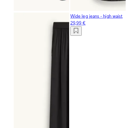
Wide leg jeans - high waist
29,99 €