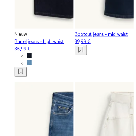
Nieuw
Bootcut jeans - mid waist
Barrel jeans - high waist
39,99 €
35,99 €