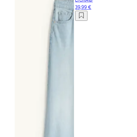
39,99 €