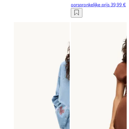
oorspronkelijke prijs
39,99 €