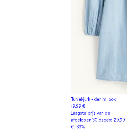
Tuniekjurk - denim look
19,99 €
Laagste prijs van de
afgelopen 30 dagen:
29,99
€
-33%