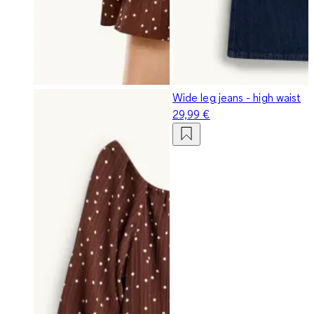
Wide leg jeans - high waist
29,99 €