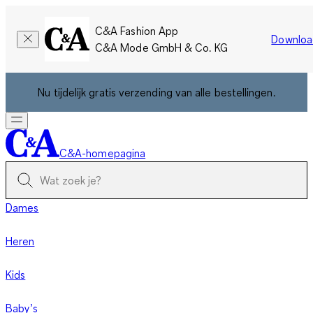
C&A Fashion App
Downloa
C&A Mode GmbH & Co. KG
Nu tijdelijk gratis verzending van alle bestellingen.
C&A-homepagina
Dames
Heren
Kids
Baby’s