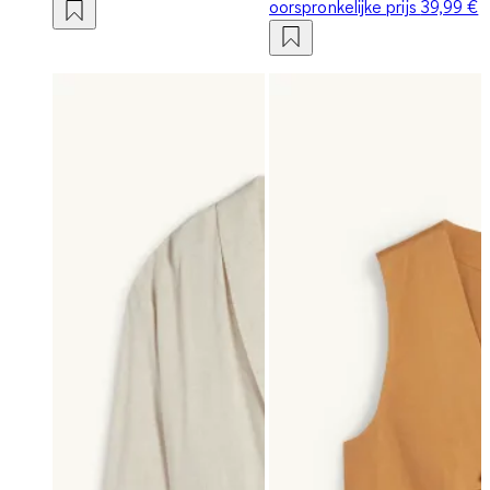
oorspronkelijke prijs
39,99 €