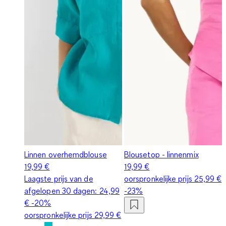
Linnen overhemdblouse
Blousetop - linnenmix
19,99 €
19,99 €
Laagste prijs van de
oorspronkelijke prijs
25,99 €
afgelopen 30 dagen:
24,99
-23%
€
-20%
oorspronkelijke prijs
29,99 €