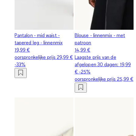
Pantalon - mid waist -
Blouse - linnenmix - met
tapered leg - linnenmix
patroon
19,99 €
14,99 €
oorspronkelijke prijs
29,99 €
Laagste prijs van de
-33%
afgelopen 30 dagen:
19,99
€
-25%
oorspronkelijke prijs
25,99 €