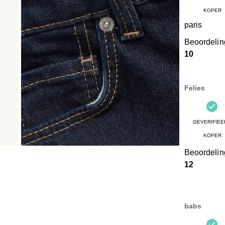
KOPER
paris
Beoordeli
10
Felies
GEVERIFIEE
KOPER
Beoordeli
12
babs