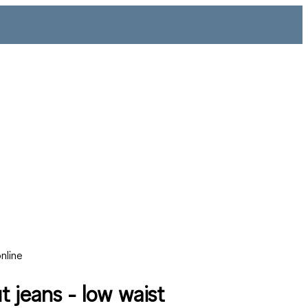
nline
t jeans - low waist