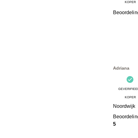
KOPER
Beoordelin
Adriana
GEVERIFIEE
KOPER
Noordwijk
Beoordeli
5