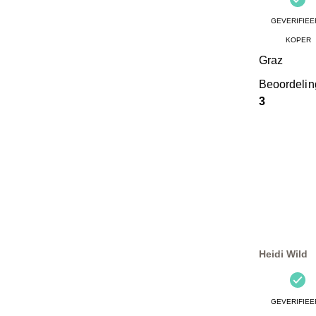
GEVERIFIEE
KOPER
Graz
Beoordeli
3
Heidi Wild
GEVERIFIEE