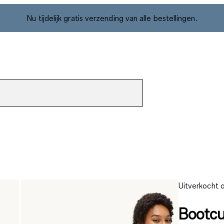
Nu tijdelijk gratis verzending van alle bestellingen.
Uitverkocht o
Bootcu