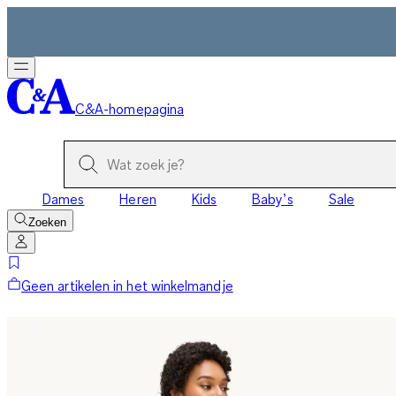
C&A-homepagina
Dames
Heren
Kids
Baby’s
Sale
Zoeken
Geen artikelen in het winkelmandje