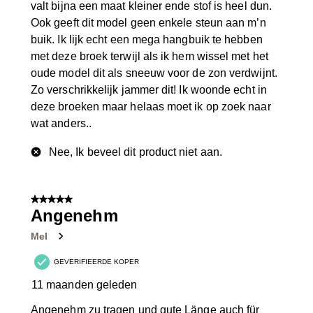
valt bijna een maat kleiner ende stof is heel dun.
Ook geeft dit model geen enkele steun aan m’n
buik. Ik lijk echt een mega hangbuik te hebben
met deze broek terwijl als ik hem wissel met het
oude model dit als sneeuw voor de zon verdwijnt.
Zo verschrikkelijk jammer dit! Ik woonde echt in
deze broeken maar helaas moet ik op zoek naar
wat anders..
Nee, Ik beveel dit product niet aan.
5 van 5 sterren.
Angenehm
Mel
GEVERIFIEERDE KOPER
11 maanden geleden
Angenehm zu tragen und gute Länge auch für