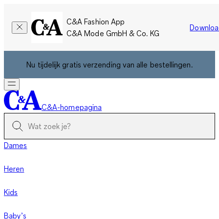
C&A Fashion App
Downloa
C&A Mode GmbH & Co. KG
Nu tijdelijk gratis verzending van alle bestellingen.
C&A-homepagina
Dames
Heren
Kids
Baby’s