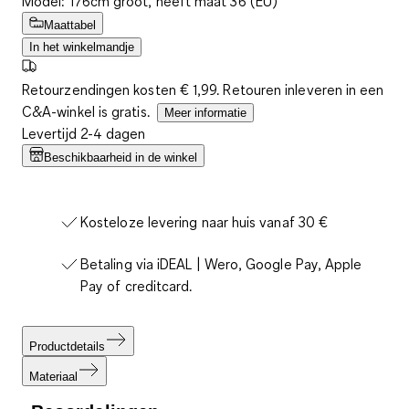
Model: 176cm groot, heeft maat 36 (EU)
Maattabel
In het winkelmandje
Retourzendingen kosten € 1,99. Retouren inleveren in een
C&A-winkel is gratis.
Meer informatie
Levertijd 2-4 dagen
Beschikbaarheid in de winkel
Kosteloze levering naar huis vanaf 30 €
Betaling via iDEAL | Wero, Google Pay, Apple
Pay of creditcard.
Productdetails
Materiaal