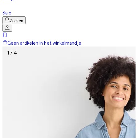
Sale
Zoeken
Geen artikelen in het winkelmandje
1 / 4