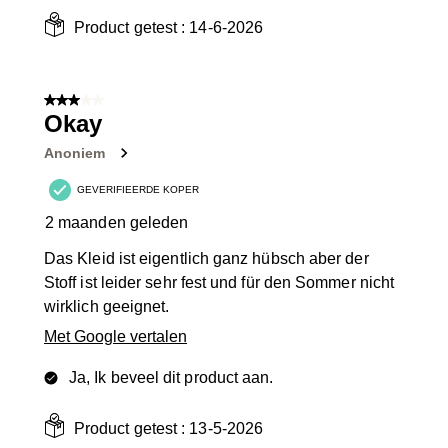
Product getest :
14-6-2026
3 van 5 sterren.
Okay
Anoniem
GEVERIFIEERDE KOPER
2 maanden geleden
Das Kleid ist eigentlich ganz hübsch aber der
Stoff ist leider sehr fest und für den Sommer nicht
wirklich geeignet.
Met Google vertalen
Ja, Ik beveel dit product aan.
Product getest :
13-5-2026