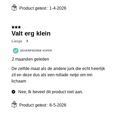
Product getest :
1-4-2026
3 van 5 sterren.
Valt erg klein
Liesje
GEVERIFIEERDE KOPER
2 maanden geleden
De zelfde maat als de andere jurk die echt heerlijk
zit en deze dus als een rollade netje om mn
lichaam
Nee, Ik beveel dit product niet aan.
Product getest :
8-5-2026