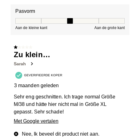
Pasvorm
Pasvorm, 3 van 5, waarbij 1 gelijk is aan Aan de kleine 
Aan de kleine kant
Aan de grote kant
1 van 5 sterren.
Zu klein…
Sarah
GEVERIFIEERDE KOPER
3 maanden geleden
Sehr eng geschnitten. Ich trage normal Größe
M/38 und hätte hier nicht mal in Größe XL
gepasst. Sehr schade!
Met Google vertalen
Nee, Ik beveel dit product niet aan.