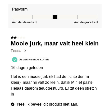
Pasvorm
Pasvorm, 3 van 5, waarbij 1 gelijk is aan Aan de kleine 
Aan de kleine kant
Aan de grote kant
2 van 5 sterren.
Mooie jurk, maar valt heel klein
Tessa
GEVERIFIEERDE KOPER
16 dagen geleden
Het is een mooie jurk (ik had de lichte denim
kleur), maar hij valt zo klein, dat ik M niet paste.
Helaas daarom teruggestuurd. Er zit geen stretch
in
Nee, Ik beveel dit product niet aan.