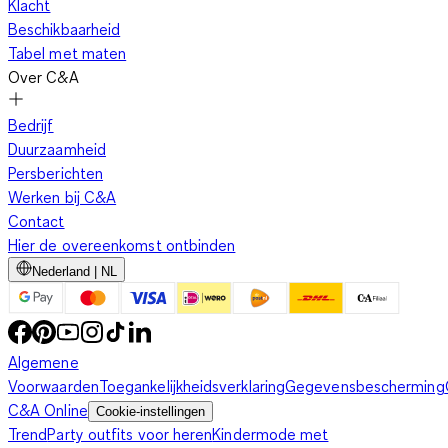
Klacht
Beschikbaarheid
Tabel met maten
Over C&A
Bedrijf
Duurzaamheid
Persberichten
Werken bij C&A
Contact
Hier de overeenkomst ontbinden
Nederland | NL
Algemene
Voorwaarden
Toegankelijkheidsverklaring
Gegevensbescherming
C&A Online
Cookie-instellingen
Trend
Party outfits voor heren
Kindermode met