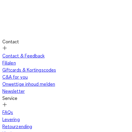
Contact
Contact & Feedback
Filialen
Giftcards & Kortingscodes
C&A for you
Onwettige inhoud melden
Newsletter
Service
FAQs
Levering
Retourzending