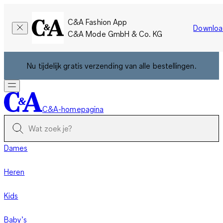
C&A Fashion App
Downloa
C&A Mode GmbH & Co. KG
Nu tijdelijk gratis verzending van alle bestellingen.
C&A-homepagina
Dames
Heren
Kids
Baby’s