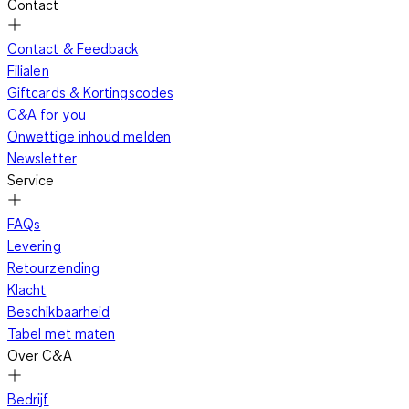
Contact
Contact & Feedback
Filialen
Giftcards & Kortingscodes
C&A for you
Onwettige inhoud melden
Newsletter
Service
FAQs
Levering
Retourzending
Klacht
Beschikbaarheid
Tabel met maten
Over C&A
Bedrijf