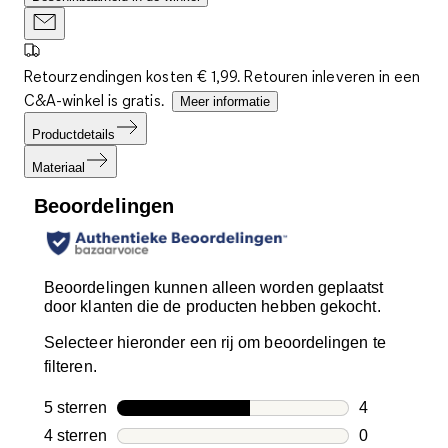
Retourzendingen kosten € 1,99. Retouren inleveren in een
C&A-winkel is gratis.
Meer informatie
Productdetails
Materiaal
Beoordelingen
Beoordelingen kunnen alleen worden geplaatst
door klanten die de producten hebben gekocht.
Selecteer hieronder een rij om beoordelingen te
filteren.
5 sterren
sterren
4
4 beoordelin
4 sterren
sterren
0