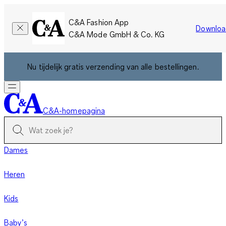
C&A Fashion App
Downloa
C&A Mode GmbH & Co. KG
Nu tijdelijk gratis verzending van alle bestellingen.
C&A-homepagina
Dames
Heren
Kids
Baby’s