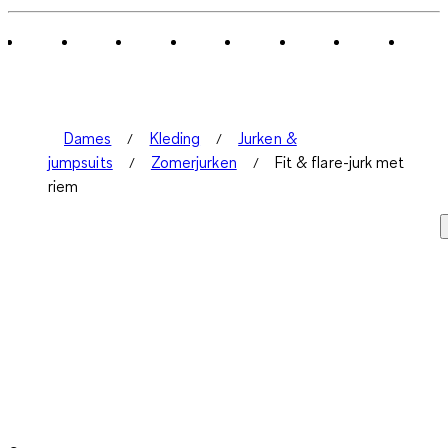
Dames
Kleding
Jurken &
jumpsuits
Zomerjurken
Fit & flare-jurk met
riem