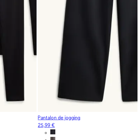
Pantalon de jogging
25,99 €