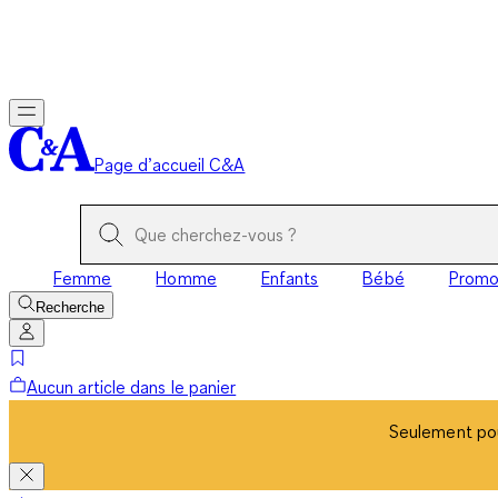
Seulement pou
Page d’accueil C&A
Femme
Homme
Enfants
Bébé
Prom
Recherche
Aucun article dans le panier
Seulement pou