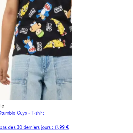
ple
Stumble Guys - T-shirt
s bas des 30 derniers jours :
17,99 €