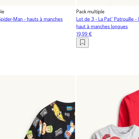
ple
Pack multiple
 Spider-Man - hauts à manches
Lot de 3 - La Pat’ Patrouille -
haut à manches longues
19,99 €