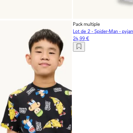
Pack multiple
Lot de 2 - Spider-Man - pyja
24,99 €