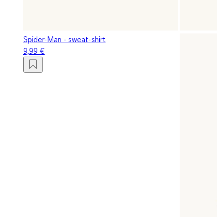
Spider-Man - sweat-shirt
9,99 €