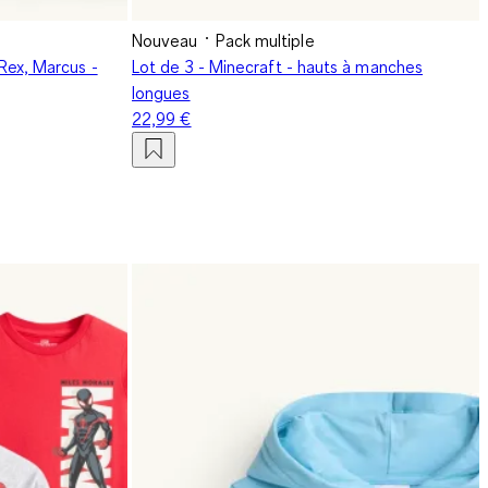
Nouveau
Pack multiple
 Rex, Marcus -
Lot de 3 - Minecraft - hauts à manches
longues
22,99 €