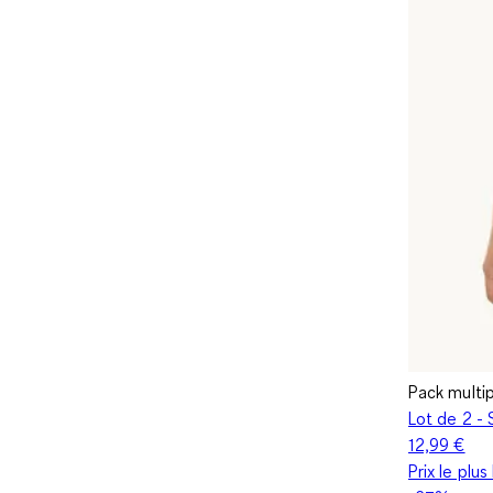
Pack multi
Lot de 2 - 
12,99 €
Prix le plu