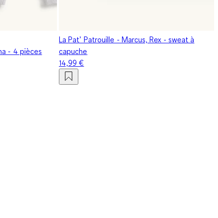
La Pat’ Patrouille - Marcus, Rex - sweat à
ma - 4 pièces
capuche
14,99 €