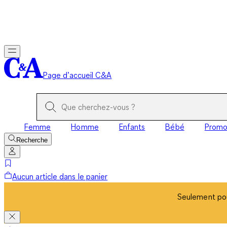
Seulement pou
Page d’accueil C&A
Femme
Homme
Enfants
Bébé
Prom
Recherche
Aucun article dans le panier
Seulement pou