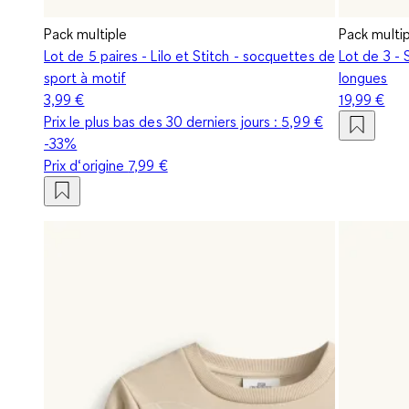
Pack multiple
Pack multi
Lot de 5 paires - Lilo et Stitch - socquettes de
Lot de 3 -
sport à motif
longues
3,99 €
19,99 €
Prix le plus bas des 30 derniers jours :
5,99 €
-33%
Prix d‘origine
7,99 €