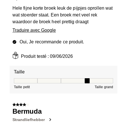
Hele fijne korte broek leuk de pijpjes oprollen wat
wat stoerder staat. Een broek met veel rek
waardoor de broek heel prettig draagt
Traduire avec Google
Oui, Je recommande ce produit.
Produit testé :
09/06/2026
Taille
Taille, 4 sur 5, où 1 est égal à Taille petit et 5 est égal à
Taille petit
Taille grand
4 sur 5 étoiles.
Bermuda
Strandliefhebber