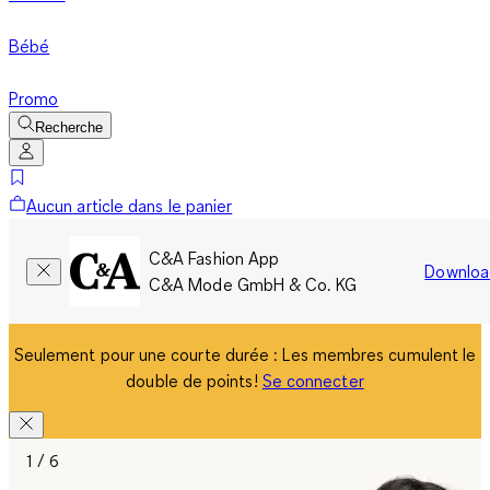
Bébé
Promo
Recherche
Aucun article dans le panier
C&A Fashion App
Downloa
C&A Mode GmbH & Co. KG
Seulement pour une courte durée : Les membres cumulent le
double de points!
Se connecter
1 / 6