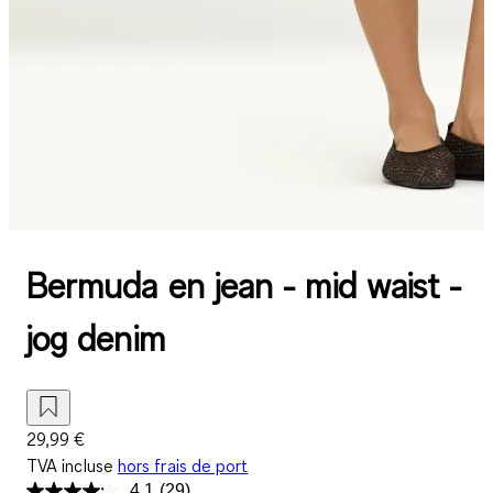
Bermuda en jean - mid waist -
jog denim
29,99 €
TVA incluse
hors frais de port
4.1
(29)