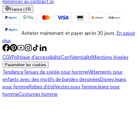
Renoncer au contract ici
France | FR
Acheter maintenant et payer après 30 jours.
En savoir
plus
CGV
Politique d’accessibilité
Confidentialité
Mentions légales
Paramétrer les cookies
Tendance
Tenues de soirée pour homme
Vêtements pour
enfants avec des motifs de bandes dessinées
Disney
Jeans
pour femme
Robes d'été
Vestes pour femme
Jeans pour
homme
Costumes homme