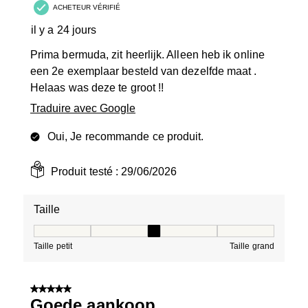
ACHETEUR VÉRIFIÉ
il y a 24 jours
Prima bermuda, zit heerlijk. Alleen heb ik online
een 2e exemplaar besteld van dezelfde maat .
Helaas was deze te groot !!
Traduire avec Google
Oui, Je recommande ce produit.
Produit testé :
29/06/2026
Taille
Taille, 3 sur 5, où 1 est égal à Taille petit et 5 est égal à
Taille petit
Taille grand
5 sur 5 étoiles.
Goede aankoop