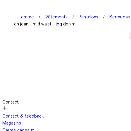
Femme
Vêtements
Pantalons
Bermudas
en jean - mid waist - jog denim
Contact
Contact & feedback
Magasins
Cartes cadeaux