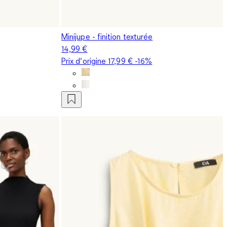
Minijupe - finition texturée
14,99 €
Prix d‘origine
17,99 €
-16%