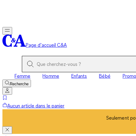
Seulement pou
Page d’accueil C&A
Femme
Homme
Enfants
Bébé
Prom
Recherche
Aucun article dans le panier
Seulement pou