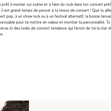
u prêt à monter sur scène et à faire du rock dans ton concert pré
s il est grand temps de penser à ta tenue de concert ! Que tu aill
ert pop, à un show rock ou à un festival alternatif, la bonne tenue
spensable pour te mettre en valeur et montrer ta personnalité. Tu
veras ici des looks de concert tendance qui feront de toi la star d
ée.