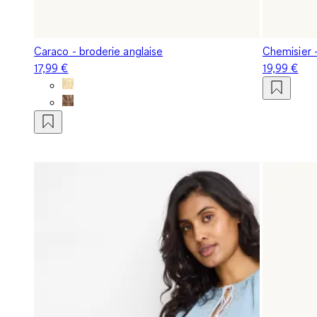
Caraco - broderie anglaise
Chemisier -
17,99 €
19,99 €