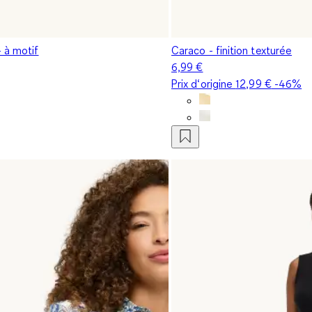
 à motif
Caraco - finition texturée
6,99 €
Prix d‘origine
12,99 €
-46%