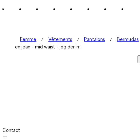
Femme
Vêtements
Pantalons
Bermudas
en jean - mid waist - jog denim
Contact