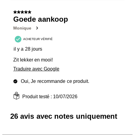
5 sur 5 étoiles.
Goede aankoop
Monique
ACHETEUR VÉRIFIÉ
il y a 28 jours
Zit lekker en mooi!
Traduire avec Google
Oui, Je recommande ce produit.
Produit testé :
10/07/2026
26 avis avec notes uniquement