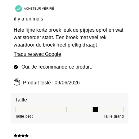
ACHETEUR VÉRIFIÉ
il y a un mois
Hele fijne korte broek leuk de pijpjes oprollen wat
wat stoerder staat. Een broek met veel rek
waardoor de broek heel prettig draagt
Traduire avec Google
Oui, Je recommande ce produit.
Produit testé :
09/06/2026
Taille
Taille, 4 sur 5, où 1 est égal à Taille petit et 5 est égal à
Taille petit
Taille grand
4 sur 5 étoiles.