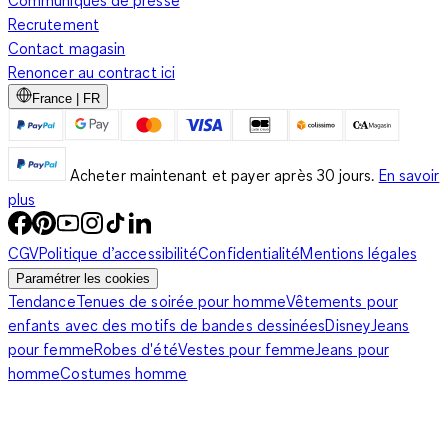
Communiqués de presse
Recrutement
Contact magasin
Renoncer au contract ici
France | FR
Acheter maintenant et payer après 30 jours.
En savoir
plus
CGV
Politique d’accessibilité
Confidentialité
Mentions légales
Paramétrer les cookies
Tendance
Tenues de soirée pour homme
Vêtements pour
enfants avec des motifs de bandes dessinées
Disney
Jeans
pour femme
Robes d'été
Vestes pour femme
Jeans pour
homme
Costumes homme