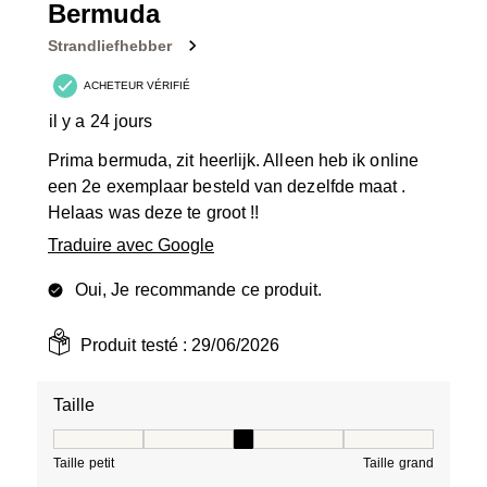
Bermuda
Strandliefhebber
ACHETEUR VÉRIFIÉ
il y a 24 jours
Prima bermuda, zit heerlijk. Alleen heb ik online
een 2e exemplaar besteld van dezelfde maat .
Helaas was deze te groot !!
Traduire avec Google
Oui, Je recommande ce produit.
Produit testé :
29/06/2026
Taille
Taille, 3 sur 5, où 1 est égal à Taille petit et 5 est égal à
Taille petit
Taille grand