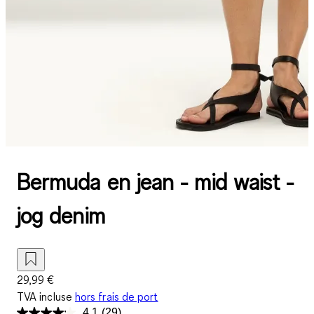
Bermuda en jean - mid waist -
jog denim
29,99 €
TVA incluse
hors frais de port
4.1
(29)