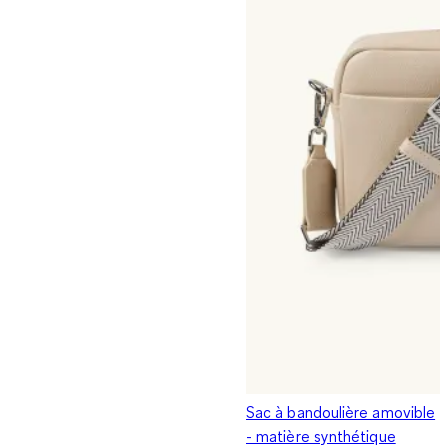
Sac à bandoulière amovible
- matière synthétique