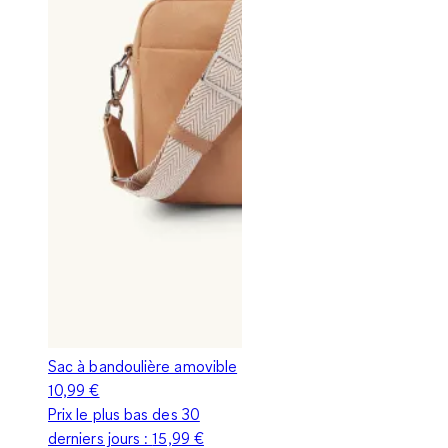
Sac à bandoulière amovible
10,99 €
Prix le plus bas des 30
derniers jours :
15,99 €