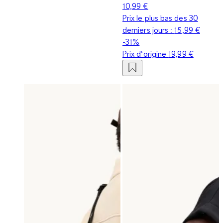
10,99 €
Prix le plus bas des 30
derniers jours :
15,99 €
-31%
Prix d‘origine
19,99 €