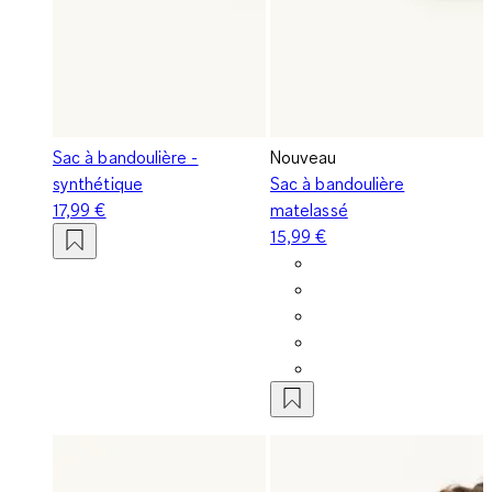
Sac à bandoulière -
Nouveau
synthétique
Sac à bandoulière
17,99 €
matelassé
15,99 €