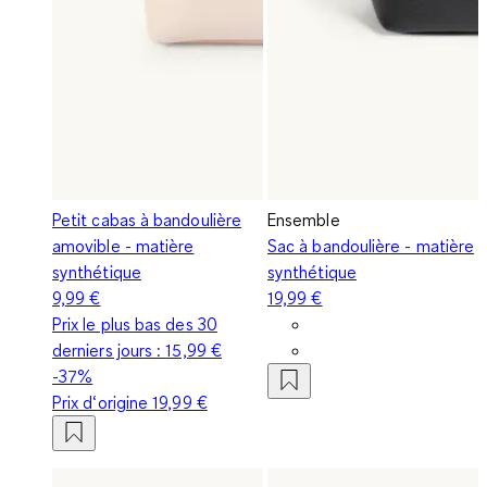
Petit cabas à bandoulière
Ensemble
amovible - matière
Sac à bandoulière - matière
synthétique
synthétique
9,99 €
19,99 €
Prix le plus bas des 30
derniers jours :
15,99 €
-37%
Prix d‘origine
19,99 €