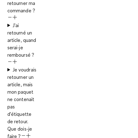
retourner ma
commande ?
J'ai
retourné un
article, quand
serai-je
remboursé ?
Je voudrais
retourner un
article, mais
mon paquet
ne contenait
pas
d'étiquette
de retour.
Que dois-je
faire ?