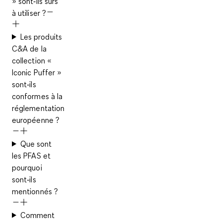
» sont‑ils sûrs
à utiliser ?
Les produits
C&A de la
collection «
Iconic Puffer »
sont‑ils
conformes à la
réglementation
européenne ?
Que sont
les PFAS et
pourquoi
sont‑ils
mentionnés ?
Comment