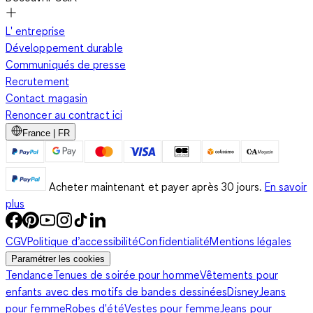
L' entreprise
Développement durable
Communiqués de presse
Recrutement
Contact magasin
Renoncer au contract ici
France | FR
Acheter maintenant et payer après 30 jours.
En savoir
plus
CGV
Politique d’accessibilité
Confidentialité
Mentions légales
Paramétrer les cookies
Tendance
Tenues de soirée pour homme
Vêtements pour
enfants avec des motifs de bandes dessinées
Disney
Jeans
pour femme
Robes d'été
Vestes pour femme
Jeans pour