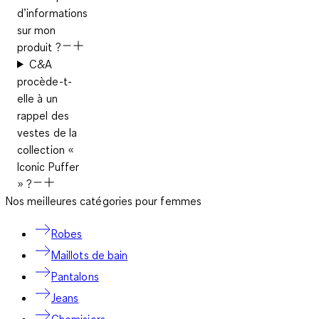
d’informations
sur mon
produit ?
C&A
procède-t-
elle à un
rappel des
vestes de la
collection «
Iconic Puffer
» ?
Nos meilleures catégories pour femmes
Robes
Maillots de bain
Pantalons
Jeans
Chemisiers