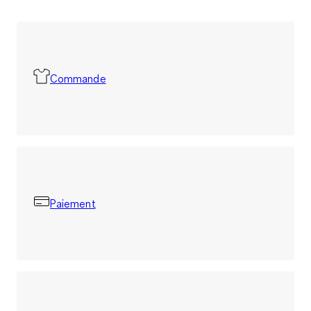
Commande
Paiement