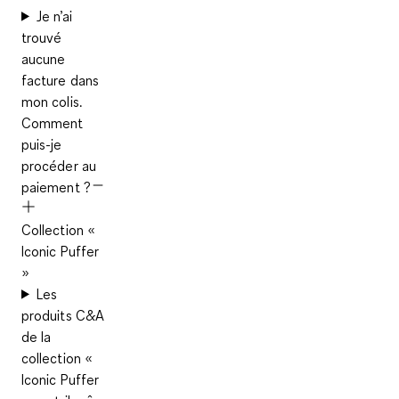
Je n’ai
trouvé
aucune
facture dans
mon colis.
Comment
puis-je
procéder au
paiement ?
Collection «
Iconic Puffer
»
Les
produits C&A
de la
collection «
Iconic Puffer