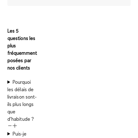
Les 5
questions les
plus
fréquemment
posées par
nos clients
Pourquoi
les délais de
livraison sont-
ils plus longs
que
d’habitude ?
Puis-je