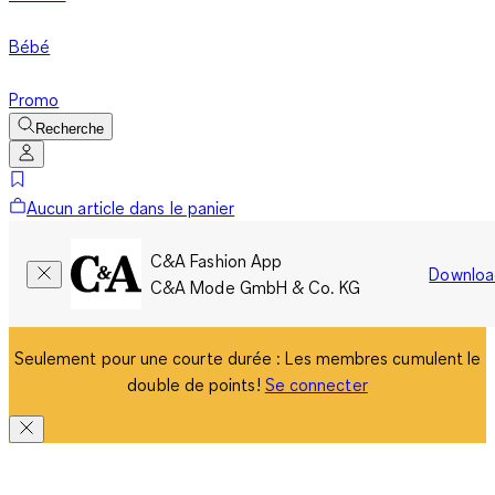
Bébé
Promo
Recherche
Aucun article dans le panier
C&A Fashion App
Downloa
C&A Mode GmbH & Co. KG
Seulement pour une courte durée : Les membres cumulent le
double de points!
Se connecter